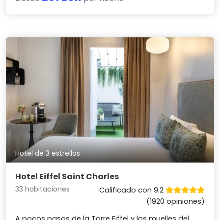
Hotel de 3 estrellas
Hotel Eiffel Saint Charles
33 habitaciones
Calificado con 9.2
(1920 opiniones)
A pocos pasos de la Torre Eiffel y los muelles del