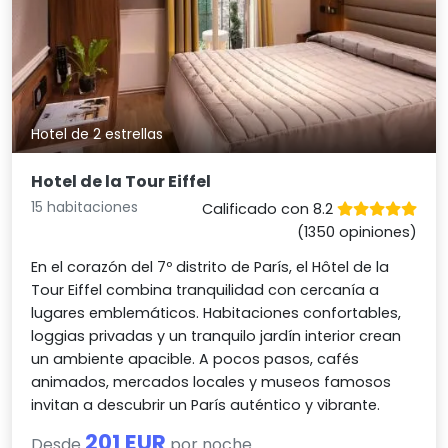
Hotel de 2 estrellas
Hotel de la Tour Eiffel
15 habitaciones
Calificado con 8.2
(1350 opiniones)
En el corazón del 7º distrito de París, el Hôtel de la
Tour Eiffel combina tranquilidad con cercanía a
lugares emblemáticos. Habitaciones confortables,
loggias privadas y un tranquilo jardín interior crean
un ambiente apacible. A pocos pasos, cafés
animados, mercados locales y museos famosos
invitan a descubrir un París auténtico y vibrante.
201 EUR
Desde
por noche