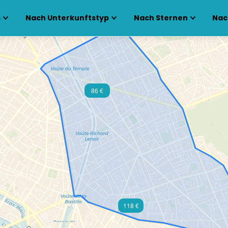
s
Nach Unterkunftstyp
Nach Sternen
Nac
86 €
118 €