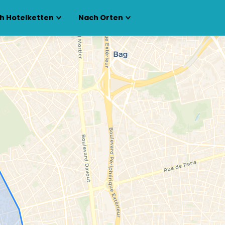
h Hotelketten
Nach Orten