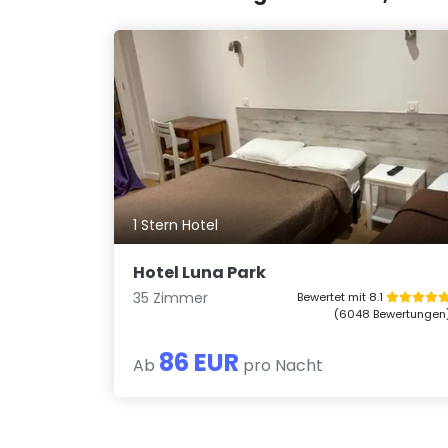
1 Stern Hotel
Hotel Luna Park
35 Zimmer
Bewertet mit 8.1
(6048 Bewertungen
86 EUR
Ab
pro Nacht