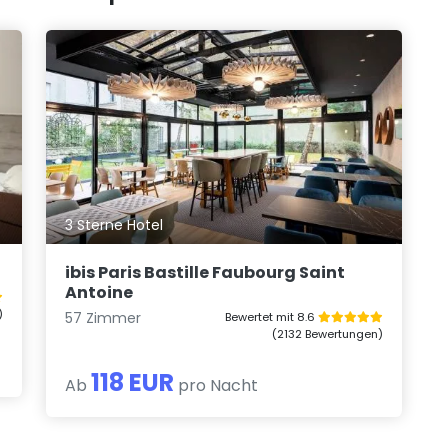
3 Sterne Hotel
ibis Paris Bastille Faubourg Saint
Antoine
)
57 Zimmer
Bewertet mit 8.6
(2132 Bewertungen)
118 EUR
Ab
pro Nacht