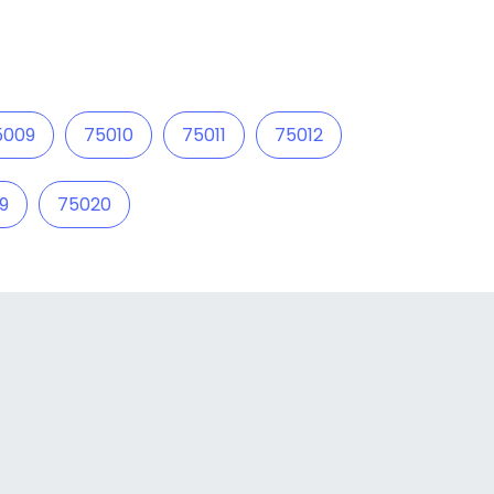
5009
75010
75011
75012
9
75020
a