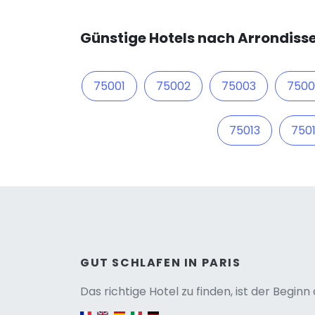
Günstige Hotels nach Arrondisse
75001
75002
75003
750
75013
750
Versio
GUT SCHLAFEN IN PARIS
Das richtige Hotel zu finden, ist der Begin
English version