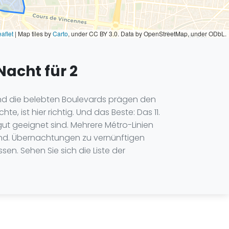
aflet
|
Map tiles by
Carto
, under CC BY 3.0. Data by OpenStreetMap, under ODbL.
Nacht für 2
e und die belebten Boulevards prägen den
, ist hier richtig. Und das Beste: Das 11.
gut geeignet sind. Mehrere Métro-Linien
sind. Übernachtungen zu vernünftigen
en. Sehen Sie sich die Liste der