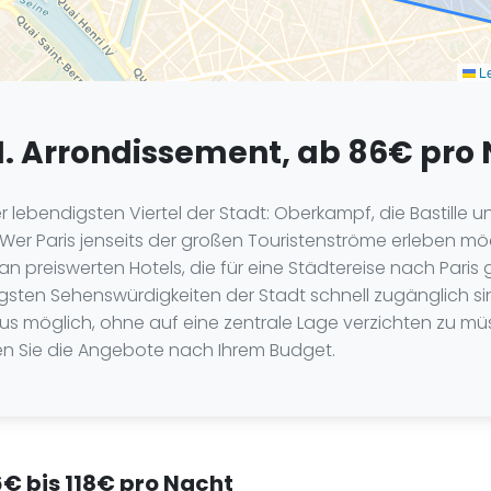
Le
11. Arrondissement, ab 86€ pro 
der lebendigsten Viertel der Stadt: Oberkampf, die Bastill
er Paris jenseits der großen Touristenströme erleben möchte
n preiswerten Hotels, die für eine Städtereise nach Paris 
tigsten Sehenswürdigkeiten der Stadt schnell zugänglich 
aus möglich, ohne auf eine zentrale Lage verzichten zu müss
en Sie die Angebote nach Ihrem Budget.
86€ bis 118€ pro Nacht