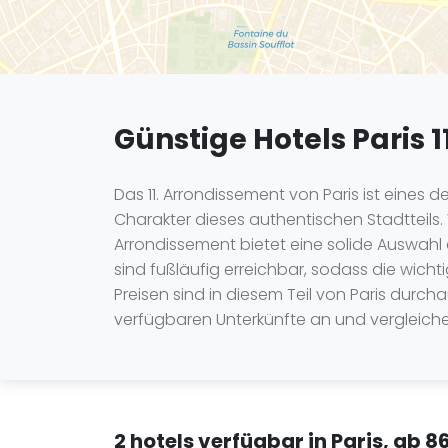
Günstige Hotels Paris 
Das 11. Arrondissement von Paris ist eines 
Charakter dieses authentischen Stadtteils. W
Arrondissement bietet eine solide Auswahl a
sind fußläufig erreichbar, sodass die wich
Preisen sind in diesem Teil von Paris durch
verfügbaren Unterkünfte an und vergleich
2 hotels verfügbar in Paris, ab 