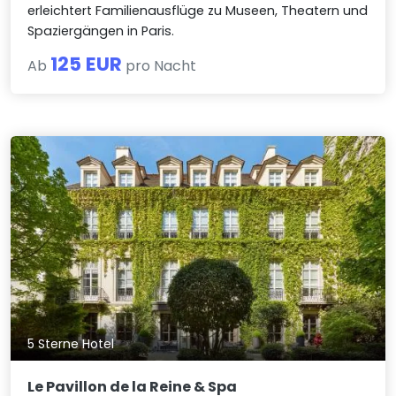
erleichtert Familienausflüge zu Museen, Theatern und
Spaziergängen in Paris.
125 EUR
Ab
pro Nacht
5 Sterne Hotel
Le Pavillon de la Reine & Spa