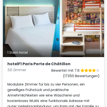
1 Stern Hotel
hotelF1 Paris Porte de Châtillon
321 Zimmer
Bewertet mit 7.6
(17350 Bewertungen)
Modulare Zimmer für bis zu vier Personen, ein
geselliges Frühstück und praktische
Annehmlichkeiten wie eine Wäscherei und
kostenloses WLAN: eine funktionale Adresse mit
guter Verkehrsanbindung, um Paris mit der Familie zu