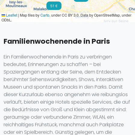
51 €
Leaflet
|
Map tiles by
Carto
, under CC BY 3.0. Data by OpenStreetMap, under
ODbL.
Familienwochenende in Paris
Ein Familienwochenende in Paris zu verbringen
bedeutet, Erinnerungen zu schaffen – bei
Spaziergängen entlang der Seine, dem Entdecken
berühmter Sehenswürdigkeiten, Shows, interaktiven
Museen und spontanen Snacks in den Parks. Damit
dieser Kurzurlaub ebenso angenehm wie reibungslos
verläuft, bieten einige Hotels spezielle Services, die auf
die Bedürfnisse von Groß und Klein abgestimmt sind:
geräumige oder verbundene Zimmer, WLAN, ein
reichhaltiges Frühstück, manchmal auch Parkplätze
oder ein Spielbereich. Günstig gelegen, um die