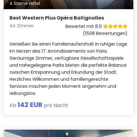
4 Sterne Hotel
Best Western Plus Opéra Batignolles
44 Zimmer
Bewertet mit 8.5
(1508 Bewertungen)
Genießen Sie einen Familienaufenthalt in ruhiger Lage
im Herzen des 17. Arrondissements von Paris.
Geräumige Zimmer, verfügbare Gesellschaftsspiele
und nahegelegene Parks bieten die perfekte Balance
zwischen Entspannung und Erkundung der Stadt.
Herzliches Willkommen und familiengerechte
Services machen jeden Moment angenehm und
reibungslos.
142 EUR
Ab
pro Nacht