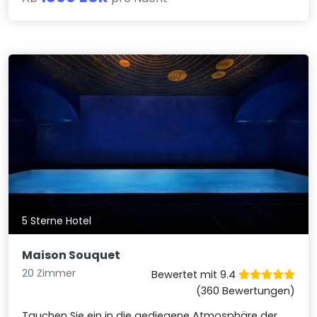
5 Sterne Hotel
Maison Souquet
20 Zimmer
Bewertet mit 9.4
(360 Bewertungen)
Tauchen Sie ein in die gediegene Atmosphäre der