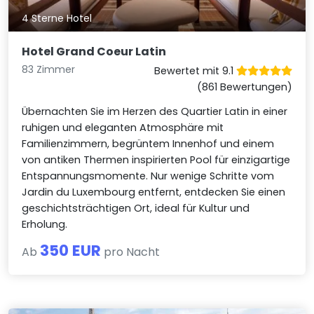
4 Sterne Hotel
Hotel Grand Coeur Latin
83 Zimmer
Bewertet mit 9.1
(861 Bewertungen)
Übernachten Sie im Herzen des Quartier Latin in einer
ruhigen und eleganten Atmosphäre mit
Familienzimmern, begrüntem Innenhof und einem
von antiken Thermen inspirierten Pool für einzigartige
Entspannungsmomente. Nur wenige Schritte vom
Jardin du Luxembourg entfernt, entdecken Sie einen
geschichtsträchtigen Ort, ideal für Kultur und
Erholung.
350 EUR
Ab
pro Nacht