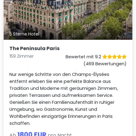
5 Sterne Hotel
The Peninsula Paris
159 Zimmer
Bewertet mit 9.2
(469 Bewertungen)
Nur wenige Schritte von den Champs-Élysées
entfernt erleben Sie eine perfekte Balance aus
Tradition und Moderne mit geräumigen Zimmern,
privaten Terrassen und aufmerksamen Service.
Genießen Sie einen Familienaufenthalt in ruhiger
Umgebung, wo Gastronomie, Kunst und
Wohlbefinden einzigartige Erinnerungen in Paris
schaffen.
1800 EUR
Ab
pro Nacht