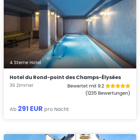
4 Sterne Hotel
Hotel du Rond-point des Champs-Élysées
39 Zimmer
Bewertet mit 9.2
(1235 Bewertungen)
291 EUR
Ab
pro Nacht