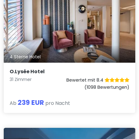
4 Sterne Hotel
O.Lysée Hotel
31 Zimmer
Bewertet mit 8.4
(1098 Bewertungen)
239 EUR
Ab
pro Nacht