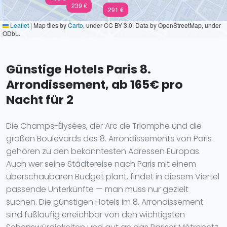
239 €
291 €
Leaflet
|
Map tiles by
Carto
, under CC BY 3.0. Data by OpenStreetMap, under
ODbL.
Günstige Hotels Paris 8.
Arrondissement, ab 165€ pro
Nacht für 2
Die Champs-Élysées, der Arc de Triomphe und die
großen Boulevards des 8. Arrondissements von Paris
gehören zu den bekanntesten Adressen Europas.
Auch wer seine Städtereise nach Paris mit einem
überschaubaren Budget plant, findet in diesem Viertel
passende Unterkünfte — man muss nur gezielt
suchen. Die günstigen Hotels im 8. Arrondissement
sind fußläufig erreichbar von den wichtigsten