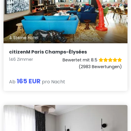
4 Sterne Hotel
citizenM Paris Champs-Élysées
146 Zimmer
Bewertet mit 8.5
(2983 Bewertungen)
165 EUR
Ab
pro Nacht