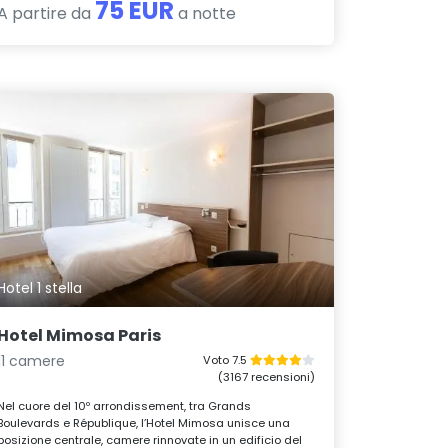
75 EUR
A partire da
a notte
Hotel 1 stella
Hotel Mimosa Paris
11 camere
Voto 7.5
(3167 recensioni)
Nel cuore del 10º arrondissement, tra Grands
Boulevards e République, l’Hotel Mimosa unisce una
posizione centrale, camere rinnovate in un edificio del