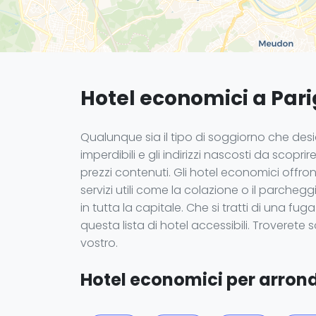
Hotel economici a Parig
Qualunque sia il tipo di soggiorno che desidera
imperdibili e gli indirizzi nascosti da scopr
prezzi contenuti. Gli hotel economici offr
servizi utili come la colazione o il parcheg
in tutta la capitale. Che si tratti di una f
questa lista di hotel accessibili. Troverete
vostro.
Hotel economici per arron