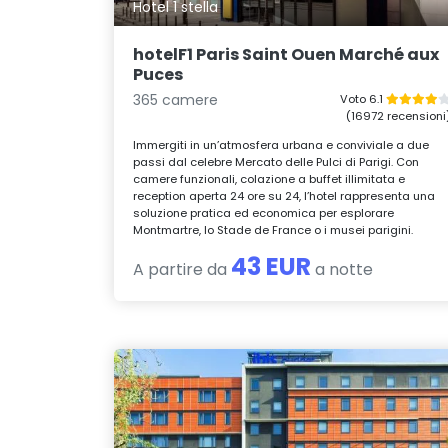
Hotel 1 stella
hotelF1 Paris Saint Ouen Marché aux
Puces
365 camere
Voto 6.1
(16972 recensioni
Immergiti in un’atmosfera urbana e conviviale a due
passi dal celebre Mercato delle Pulci di Parigi. Con
camere funzionali, colazione a buffet illimitata e
reception aperta 24 ore su 24, l’hotel rappresenta una
soluzione pratica ed economica per esplorare
Montmartre, lo Stade de France o i musei parigini.
43 EUR
A partire da
a notte