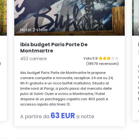
Hotel 2 stelle
ibis budget Paris Porte De
Montmartre
453 camere
Voto 5.9
)
(18579 recensioni)
ibis budget Paris Porte de Montmartre le propone
e
camere compatte e rinnovate, reception 24 ore su 24,
Wi‑Fi gratuito e un ricco buffet mattutino. Situato al
o
limite nord di Parigi, a pochi passi dal mercato delle
pulci di Saint-Ouen e vicino a Montmartre, l'hotel
dispone di un parcheggio coperto con 400 posti e
accesso rapido alla linea 13.
63 EUR
A partire da
a notte