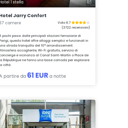
Hotel 1 stella
Hotel Jarry Confort
37 camere
Voto 6.7
(3722 recensioni)
A pochi passi dalle principali stazioni ferroviarie di
Parigi, questo hotel offre alloggi semplici e funzionali in
una strada tranquilla del 10° arrondissement.
Atmosfera accogliente, Wi-Fi gratuito, servizio di
concierge e vicinanza al Canal Saint-Martin o Place de
la République ne fanno una base comoda per esplorare
la città.
61 EUR
A partire da
a notte