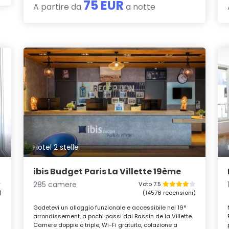
75 EUR
A partire da
a notte
Hotel 2 stelle
ibis Budget Paris La Villette 19ème
285 camere
Voto 7.5
)
(14578 recensioni)
Godetevi un alloggio funzionale e accessibile nel 19°
arrondissement, a pochi passi dal Bassin de la Villette.
.
Camere doppie o triple, Wi-Fi gratuito, colazione a