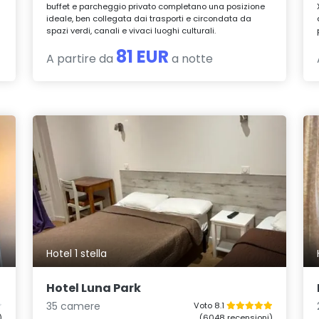
buffet e parcheggio privato completano una posizione
ideale, ben collegata dai trasporti e circondata da
spazi verdi, canali e vivaci luoghi culturali.
81 EUR
A partire da
a notte
Hotel 1 stella
Hotel Luna Park
35 camere
Voto 8.1
)
(6048 recensioni)