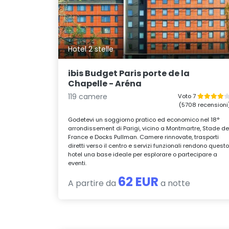
Hotel 2 stelle
ibis Budget Paris porte de la
Chapelle - Aréna
119 camere
Voto 7
(5708 recensioni
Godetevi un soggiorno pratico ed economico nel 18°
arrondissement di Parigi, vicino a Montmartre, Stade d
France e Docks Pullman. Camere rinnovate, trasporti
diretti verso il centro e servizi funzionali rendono quest
hotel una base ideale per esplorare o partecipare a
eventi.
62 EUR
A partire da
a notte