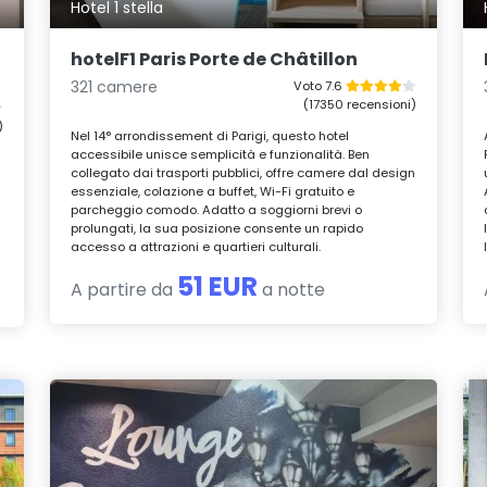
Hotel 1 stella
hotelF1 Paris Porte de Châtillon
321 camere
Voto 7.6
(17350 recensioni)
)
Nel 14° arrondissement di Parigi, questo hotel
accessibile unisce semplicità e funzionalità. Ben
collegato dai trasporti pubblici, offre camere dal design
essenziale, colazione a buffet, Wi-Fi gratuito e
parcheggio comodo. Adatto a soggiorni brevi o
prolungati, la sua posizione consente un rapido
accesso a attrazioni e quartieri culturali.
51 EUR
A partire da
a notte