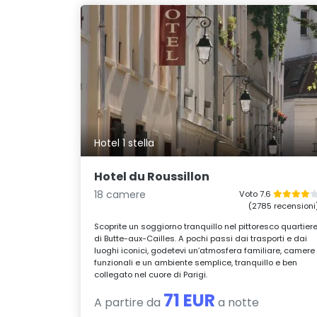
Hotel 1 stella
Hotel du Roussillon
18 camere
Voto 7.6
(2785 recensioni
Scoprite un soggiorno tranquillo nel pittoresco quartier
di Butte-aux-Cailles. A pochi passi dai trasporti e dai
luoghi iconici, godetevi un’atmosfera familiare, camere
funzionali e un ambiente semplice, tranquillo e ben
collegato nel cuore di Parigi.
71 EUR
A partire da
a notte