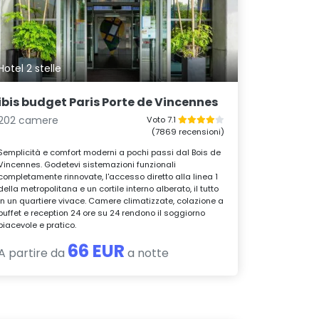
Hotel 2 stelle
ibis budget Paris Porte de Vincennes
202 camere
Voto 7.1
(7869 recensioni)
Semplicità e comfort moderni a pochi passi dal Bois de
Vincennes. Godetevi sistemazioni funzionali
completamente rinnovate, l'accesso diretto alla linea 1
della metropolitana e un cortile interno alberato, il tutto
in un quartiere vivace. Camere climatizzate, colazione a
buffet e reception 24 ore su 24 rendono il soggiorno
piacevole e pratico.
66 EUR
A partire da
a notte