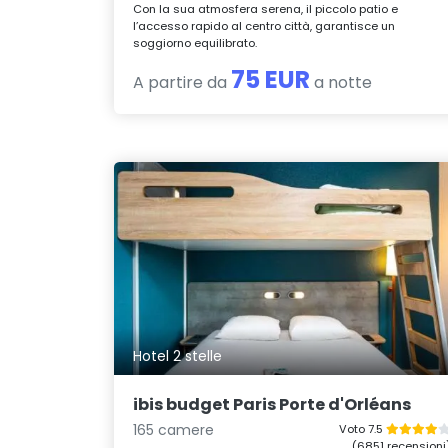
Con la sua atmosfera serena, il piccolo patio e
l’accesso rapido al centro città, garantisce un
soggiorno equilibrato.
75 EUR
A partire da
a notte
Hotel 2 stelle
ibis budget Paris Porte d'Orléans
165 camere
Voto 7.5
(6851 recensioni