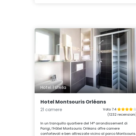
Hotel 1 stella
Hotel Montsouris Orléans
21 camere
Voto 7.4
(1232 recensioni
In un tranquillo quartiere del 14° arrondissement di
Parigi, l’Hôtel Montsouris Orléans offre camere
confortevoli e ben attrezzate vicino al parco Montsouris