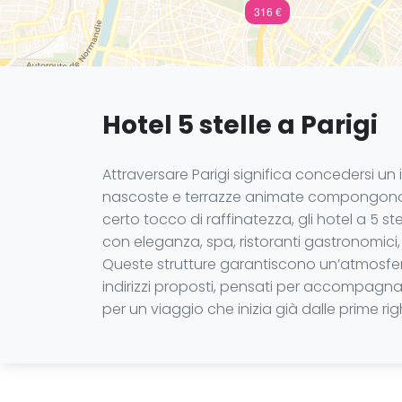
316 €
Hotel 5 stelle a Parigi
Attraversare Parigi significa concedersi un 
nascoste e terrazze animate compongono 
certo tocco di raffinatezza, gli hotel a 5 s
con eleganza, spa, ristoranti gastronomici, se
Queste strutture garantiscono un’atmosfera 
indirizzi proposti, pensati per accompagna
per un viaggio che inizia già dalle prime rig