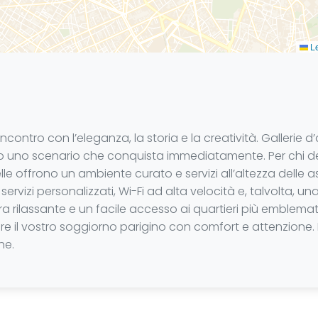
Le
incontro con l’eleganza, la storia e la creatività. Gallerie 
uno scenario che conquista immediatamente. Per chi de
telle offrono un ambiente curato e servizi all’altezza delle
rvizi personalizzati, Wi-Fi ad alta velocità e, talvolta, una 
rilassante e un facile accesso ai quartieri più emblematici
re il vostro soggiorno parigino con comfort e attenzione.
he.