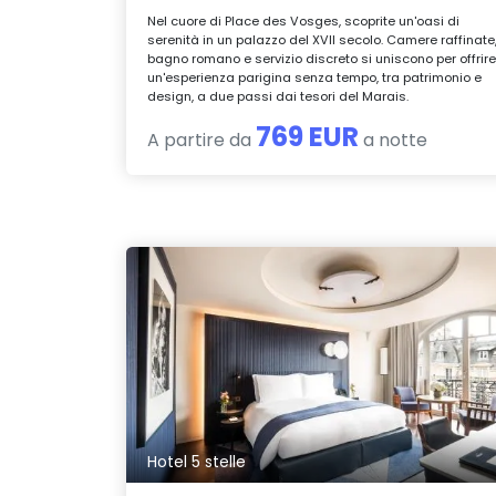
Nel cuore di Place des Vosges, scoprite un'oasi di
serenità in un palazzo del XVII secolo. Camere raffinate
bagno romano e servizio discreto si uniscono per offrir
un'esperienza parigina senza tempo, tra patrimonio e
design, a due passi dai tesori del Marais.
769 EUR
A partire da
a notte
Hotel 5 stelle