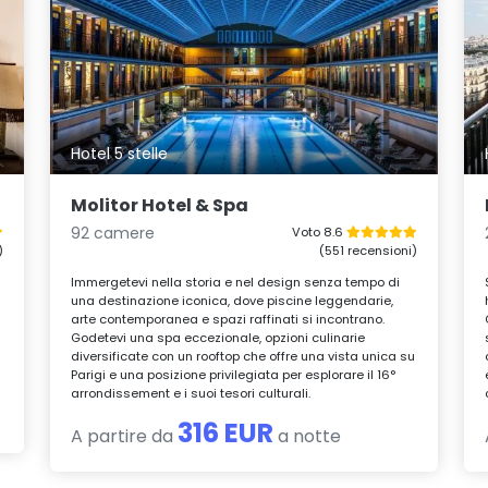
Hotel 5 stelle
Molitor Hotel & Spa
92 camere
Voto 8.6
)
(551 recensioni)
Immergetevi nella storia e nel design senza tempo di
una destinazione iconica, dove piscine leggendarie,
arte contemporanea e spazi raffinati si incontrano.
Godetevi una spa eccezionale, opzioni culinarie
diversificate con un rooftop che offre una vista unica su
Parigi e una posizione privilegiata per esplorare il 16°
arrondissement e i suoi tesori culturali.
316 EUR
A partire da
a notte