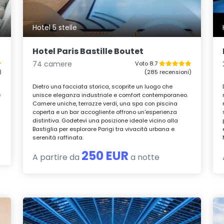
Hotel 5 stelle
Hotel Paris Bastille Boutet
74 camere
Voto 8.7
)
(285 recensioni)
Dietro una facciata storica, scoprite un luogo che
e
unisce eleganza industriale e comfort contemporaneo.
Camere uniche, terrazze verdi, una spa con piscina
coperta e un bar accogliente offrono un'esperienza
distintiva. Godetevi una posizione ideale vicino alla
Bastiglia per esplorare Parigi tra vivacità urbana e
serenità raffinata.
250 EUR
A partire da
a notte