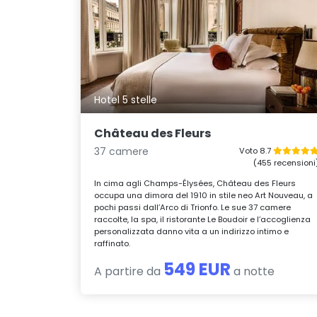
Hotel 5 stelle
Château des Fleurs
37 camere
Voto 8.7
(455 recensioni
In cima agli Champs-Élysées, Château des Fleurs
occupa una dimora del 1910 in stile neo Art Nouveau, a
pochi passi dall’Arco di Trionfo. Le sue 37 camere
raccolte, la spa, il ristorante Le Boudoir e l’accoglienza
personalizzata danno vita a un indirizzo intimo e
raffinato.
549 EUR
A partire da
a notte