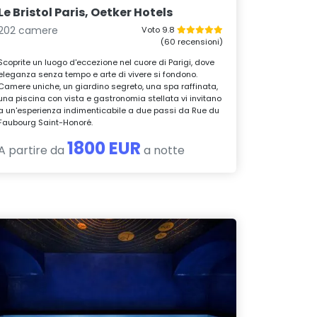
Le Bristol Paris, Oetker Hotels
202 camere
Voto 9.8
(60 recensioni)
Scoprite un luogo d'eccezione nel cuore di Parigi, dove
eleganza senza tempo e arte di vivere si fondono.
Camere uniche, un giardino segreto, una spa raffinata,
una piscina con vista e gastronomia stellata vi invitano
a un'esperienza indimenticabile a due passi da Rue du
Faubourg Saint-Honoré.
1800 EUR
A partire da
a notte