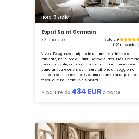
Hotel 5 stelle
Esprit Saint Germain
32 camere
Voto 8.9
(121 recensioni
Vivete l'eleganza parigina in un ambiente intimo e
raffinato, nel cuore di Saint-Germain-des-Prés. Camer
personalizzate, salotti accoglienti, un'area benessere
panoramica e servizi su misura offrono un soggiorno
unico, a pochi passi dai Giardini di Lussemburgo e dai
tesori culturali della riva sinistra.
434 EUR
A partire da
a notte