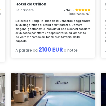
Hotel de Crillon
114 camere
Voto 9.5
)
(100 recensioni)
Nel cuore di Parigi, in Place de la Concorde, soggiornate
in un luogo intriso di storia e raffinatezza. Camere
eleganti, gastronomia innovativa, spa e servizi esclusivi
n
si uniscono per offrire un’esperienza unica, arricchita
da viste maestose sui tesori architettonici della
capitale.
2100 EUR
A partire da
a notte