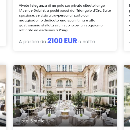
Vivete l'eleganza di un palazzo privato situato lungo
,
l'Avenue Gabriel, a pochi passi dal Triangolo d'Oro. Suite
e
spaziose, servizio ultra-personalizzato con
maggiordomo dedicato, una spa intima e alta
gastronomia stellata si uniscono per un soggiorno
raffinato ed esclusivo a Parigi.
2100 EUR
A partire da
a notte
Hotel 5 stelle