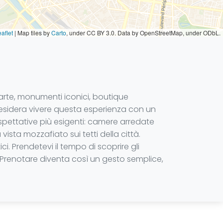
aflet
|
Map tiles by
Carto
, under CC BY 3.0. Data by OpenStreetMap, under ODbL.
d’arte, monumenti iconici, boutique
sidera vivere questa esperienza con un
 aspettative più esigenti: camere arredate
vista mozzafiato sui tetti della città.
. Prendetevi il tempo di scoprire gli
 Prenotare diventa così un gesto semplice,