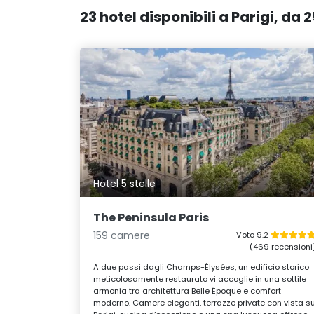
23 hotel disponibili a Parigi, da
Hotel 5 stelle
The Peninsula Paris
159 camere
Voto 9.2
(469 recensioni
A due passi dagli Champs-Élysées, un edificio storico
meticolosamente restaurato vi accoglie in una sottile
armonia tra architettura Belle Époque e comfort
moderno. Camere eleganti, terrazze private con vista s