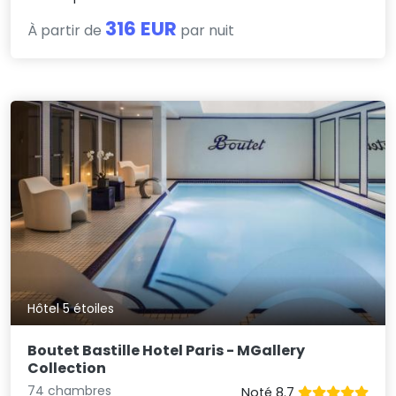
316 EUR
À partir de
par nuit
Hôtel 5 étoiles
Boutet Bastille Hotel Paris - MGallery
Collection
74 chambres
Noté 8.7