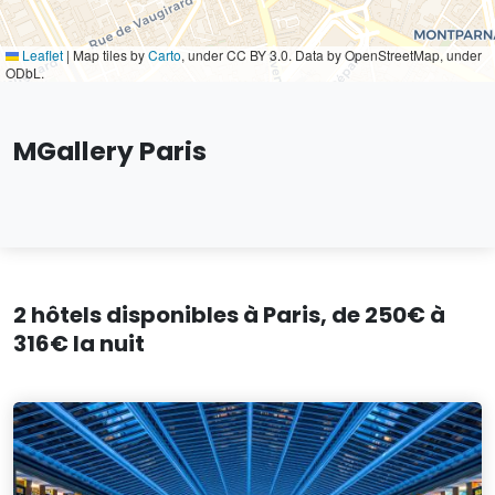
Leaflet
|
Map tiles by
Carto
, under CC BY 3.0. Data by OpenStreetMap, under
ODbL.
MGallery Paris
2 hôtels disponibles à Paris, de 250€ à
316€ la nuit