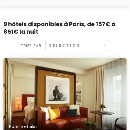
9 hôtels disponibles à Paris, de 157€ à
851€ la nuit
SÉLECTION
TRIER PAR
Hôtel 5 étoiles