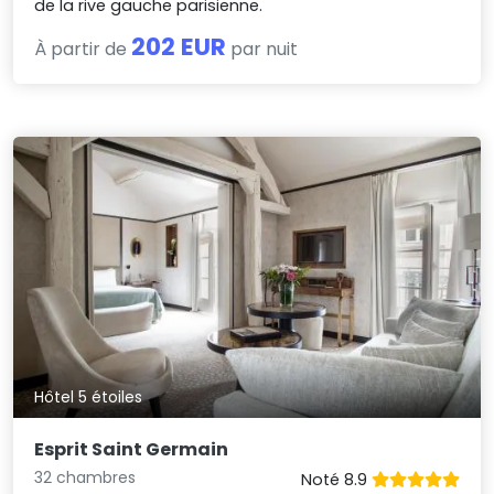
de la rive gauche parisienne.
202 EUR
À partir de
par nuit
Hôtel 5 étoiles
Esprit Saint Germain
32 chambres
Noté 8.9