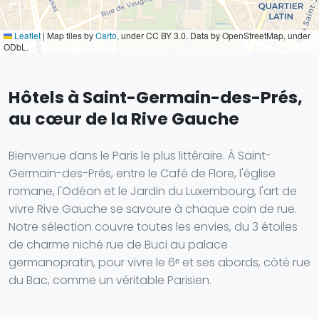
Leaflet
|
Map tiles by
Carto
, under CC BY 3.0. Data by OpenStreetMap, under
ODbL.
Hôtels à Saint-Germain-des-Prés,
au cœur de la Rive Gauche
Bienvenue dans le Paris le plus littéraire. À Saint-
Germain-des-Prés, entre le Café de Flore, l'église
romane, l'Odéon et le Jardin du Luxembourg, l'art de
vivre Rive Gauche se savoure à chaque coin de rue.
Notre sélection couvre toutes les envies, du 3 étoiles
de charme niché rue de Buci au palace
germanopratin, pour vivre le 6ᵉ et ses abords, côté rue
du Bac, comme un véritable Parisien.