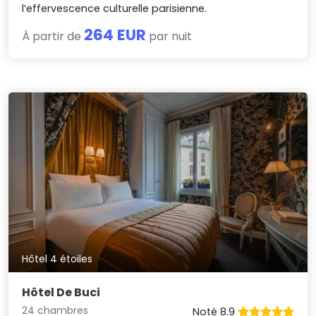
l’effervescence culturelle parisienne.
264 EUR
À partir de
par nuit
Hôtel 4 étoiles
Hôtel De Buci
24 chambres
Noté 8.9