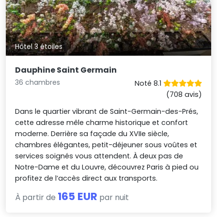
Hôtel 3 étoiles
Dauphine Saint Germain
36 chambres
Noté 8.1
(708 avis)
Dans le quartier vibrant de Saint-Germain-des-Prés,
cette adresse mêle charme historique et confort
moderne. Derrière sa façade du XVIIe siècle,
chambres élégantes, petit-déjeuner sous voûtes et
services soignés vous attendent. À deux pas de
Notre-Dame et du Louvre, découvrez Paris à pied ou
profitez de l’accès direct aux transports.
165 EUR
À partir de
par nuit