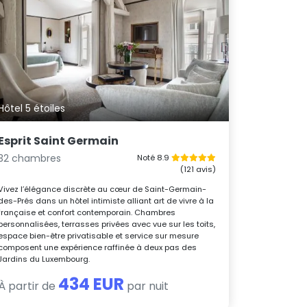
Hôtel 5 étoiles
Esprit Saint Germain
32 chambres
Noté 8.9
(121 avis)
Vivez l’élégance discrète au cœur de Saint-Germain-
des-Prés dans un hôtel intimiste alliant art de vivre à la
française et confort contemporain. Chambres
personnalisées, terrasses privées avec vue sur les toits,
espace bien-être privatisable et service sur mesure
composent une expérience raffinée à deux pas des
Jardins du Luxembourg.
434 EUR
À partir de
par nuit