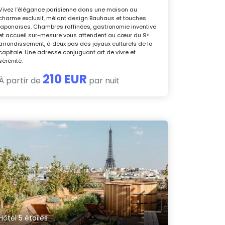
Vivez l’élégance parisienne dans une maison au
charme exclusif, mêlant design Bauhaus et touches
japonaises. Chambres raffinées, gastronomie inventive
et accueil sur-mesure vous attendent au cœur du 9ᵉ
arrondissement, à deux pas des joyaux culturels de la
capitale. Une adresse conjuguant art de vivre et
sérénité.
210 EUR
À partir de
par nuit
Hôtel 5 étoiles