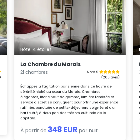
Hôtel 4 étoiles
La Chambre du Marais
21 chambres
Noté 9
)
(205 avis)
Échappez à l’agitation parisienne dans ce havre de
sérénité niché au cœur du Marais. Chambres
élégantes, literie haut de gamme, lumière tamisée et
service discret se conjuguent pour offrir une expérience
raffinée, ponctuée de petits-déjeuners soignés et d’un
bar feutré, à deux pas des trésors culturels de la
capitale.
348 EUR
À partir de
par nuit