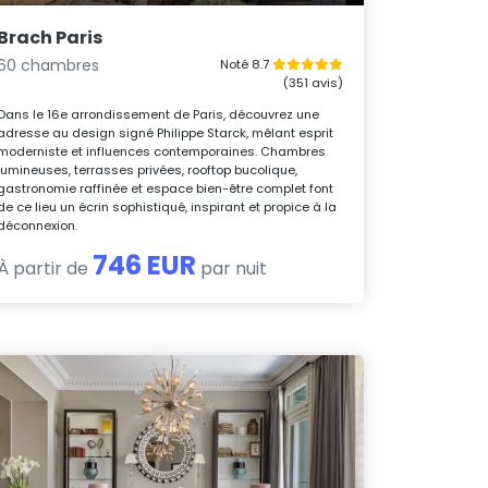
Brach Paris
60 chambres
Noté 8.7
(351 avis)
Dans le 16e arrondissement de Paris, découvrez une
adresse au design signé Philippe Starck, mêlant esprit
moderniste et influences contemporaines. Chambres
lumineuses, terrasses privées, rooftop bucolique,
gastronomie raffinée et espace bien-être complet font
de ce lieu un écrin sophistiqué, inspirant et propice à la
déconnexion.
746 EUR
À partir de
par nuit