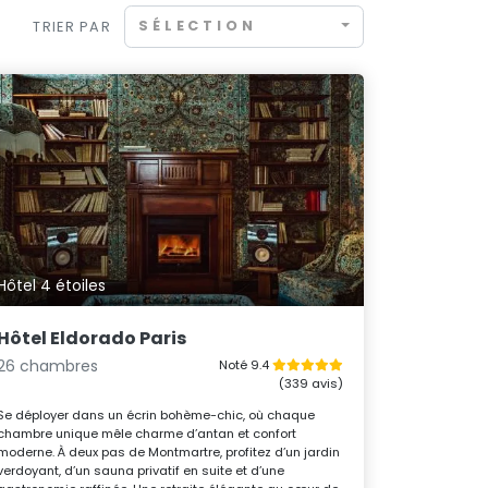
SÉLECTION
TRIER PAR
Hôtel 4 étoiles
Hôtel Eldorado Paris
26 chambres
Noté 9.4
(339 avis)
Se déployer dans un écrin bohème-chic, où chaque
chambre unique mêle charme d’antan et confort
moderne. À deux pas de Montmartre, profitez d’un jardin
verdoyant, d’un sauna privatif en suite et d’une