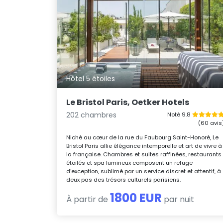
Hôtel 5 étoiles
Le Bristol Paris, Oetker Hotels
202 chambres
Noté 9.8
(60 avis
Niché au cœur de la rue du Faubourg Saint-Honoré, Le
Bristol Paris allie élégance intemporelle et art de vivre à
la française. Chambres et suites raffinées, restaurants
étoilés et spa lumineux composent un refuge
d’exception, sublimé par un service discret et attentif, à
deux pas des trésors culturels parisiens.
1800 EUR
À partir de
par nuit