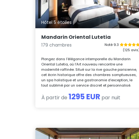
Hôtel 5 étoiles
Mandarin Oriental Lutetia
179 chambres
Noté 9.3
(125 avis
Plongez dans l’élégance intemporelle du Mandarin
Oriental Lutetia, où l’Art nouveau rencontre une
modernité raffinée. Situé sur la rive gauche parisienne,
cet écrin historique offre des chambres somptueuses,
un spa holistique et une gastronomie d’exception, le
tout sublimé par un service discret et personnalisé.
1295 EUR
À partir de
par nuit