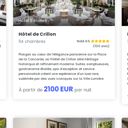
Hôtel 5 étoiles
Hôtel de Crillon
114 chambres
Noté 9.5
)
(100 avis)
Plongez au cœur de l’élégance parisienne sur la Place
de la Concorde, où l’Hôtel de Crillon allie héritage
historique et raffinement moderne. Suites somptueuses,
gastronomie étoilée, spa d’exception et service
personnalisé créent une expérience d’un luxe rare,
sublimée par des vues iconiques sur la Ville Lumière.
2100 EUR
À partir de
par nuit