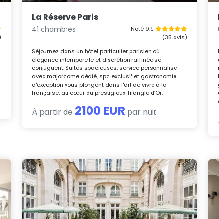
La Réserve Paris
41 chambres
Noté 9.9
)
(35 avis)
Séjournez dans un hôtel particulier parisien où
élégance intemporelle et discrétion raffinée se
conjuguent. Suites spacieuses, service personnalisé
avec majordome dédié, spa exclusif et gastronomie
d'exception vous plongent dans l'art de vivre à la
française, au cœur du prestigieux Triangle d’Or.
2100 EUR
À partir de
par nuit