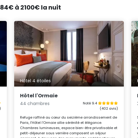
 184€ à 2100€ la nuit
Hôtel 4 étoiles
Hôtel l'Ormaie
44 chambres
Noté 9.4
)
(402 avis)
Refuge raffiné au cœur du seizième arrondissement de
Paris, l’Hôtel l’Ormaie allie sérénité et élégance.
Chambres lumineuses, espace bien-être privatisable et
petit-déjeuner sous verrière composent un séjour