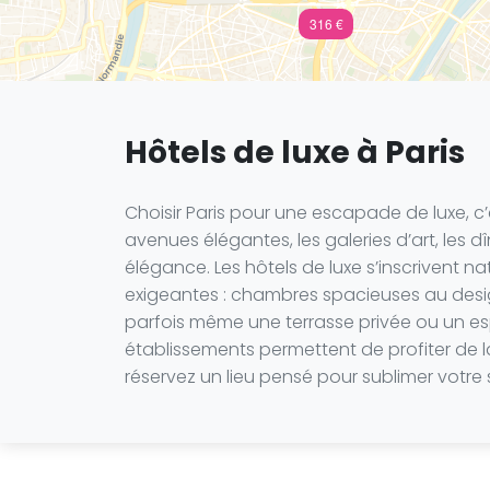
316 €
Hôtels de luxe à Paris
Choisir Paris pour une escapade de luxe, c’
avenues élégantes, les galeries d’art, les dî
élégance. Les hôtels de luxe s’inscrivent 
exigeantes : chambres spacieuses au design
parfois même une terrasse privée ou un esp
établissements permettent de profiter de l
réservez un lieu pensé pour sublimer votre s