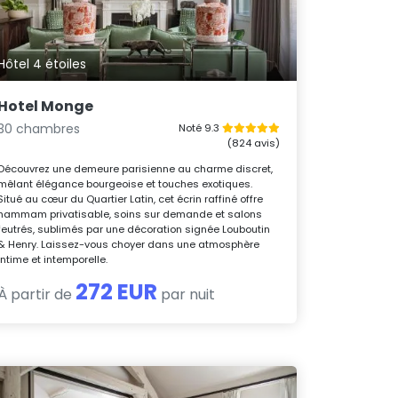
Hôtel 4 étoiles
Hotel Monge
30 chambres
Noté 9.3
(824 avis)
Découvrez une demeure parisienne au charme discret,
mêlant élégance bourgeoise et touches exotiques.
Situé au cœur du Quartier Latin, cet écrin raffiné offre
hammam privatisable, soins sur demande et salons
feutrés, sublimés par une décoration signée Louboutin
& Henry. Laissez-vous choyer dans une atmosphère
intime et intemporelle.
272 EUR
À partir de
par nuit