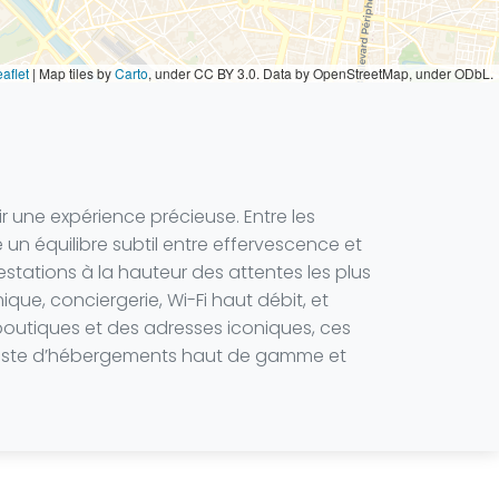
aflet
|
Map tiles by
Carto
, under CC BY 3.0. Data by OpenStreetMap, under ODbL.
r une expérience précieuse. Entre les
re un équilibre subtil entre effervescence et
stations à la hauteur des attentes les plus
ue, conciergerie, Wi-Fi haut débit, et
 boutiques et des adresses iconiques, ces
te liste d’hébergements haut de gamme et