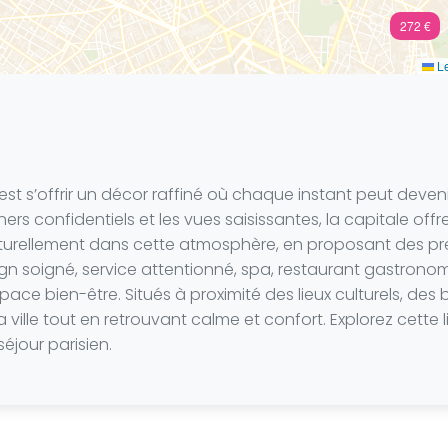
272 €
Le
est s’offrir un décor raffiné où chaque instant peut deveni
ners confidentiels et les vues saisissantes, la capitale off
naturellement dans cette atmosphère, en proposant des pre
 soigné, service attentionné, spa, restaurant gastronomiq
ace bien-être. Situés à proximité des lieux culturels, des
a ville tout en retrouvant calme et confort. Explorez cet
éjour parisien.