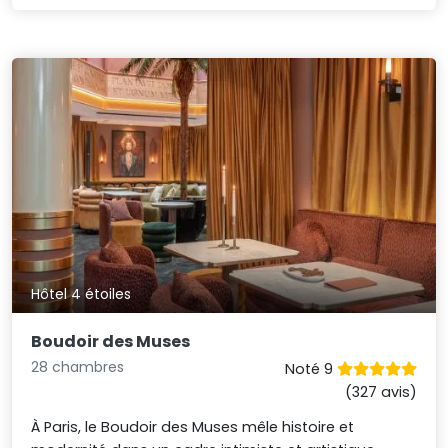
Hôtel 4 étoiles
Boudoir des Muses
28 chambres
Noté 9
(327 avis)
À Paris, le Boudoir des Muses mêle histoire et