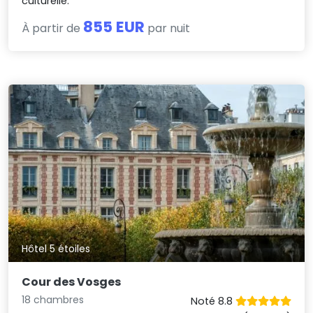
culturelle.
855 EUR
À partir de
par nuit
Hôtel 5 étoiles
Cour des Vosges
18 chambres
Noté 8.8