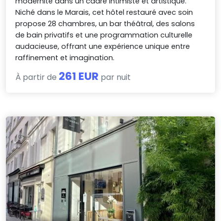
modernité dans un cadre intimiste et artistique.
Niché dans le Marais, cet hôtel restauré avec soin
propose 28 chambres, un bar théâtral, des salons
de bain privatifs et une programmation culturelle
audacieuse, offrant une expérience unique entre
raffinement et imagination.
261 EUR
À partir de
par nuit