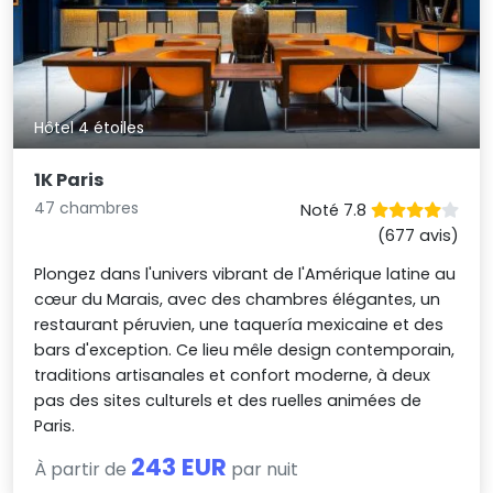
Hôtel 4 étoiles
1K Paris
47 chambres
Noté 7.8
(677 avis)
Plongez dans l'univers vibrant de l'Amérique latine au
cœur du Marais, avec des chambres élégantes, un
restaurant péruvien, une taquería mexicaine et des
bars d'exception. Ce lieu mêle design contemporain,
traditions artisanales et confort moderne, à deux
pas des sites culturels et des ruelles animées de
Paris.
243 EUR
À partir de
par nuit