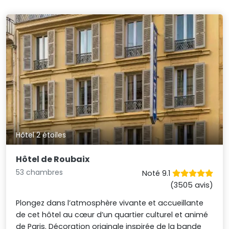
Hôtel 2 étoiles
Hôtel de Roubaix
53 chambres
Noté 9.1
(3505 avis)
Plongez dans l’atmosphère vivante et accueillante
de cet hôtel au cœur d’un quartier culturel et animé
de Paris. Décoration originale inspirée de la bande