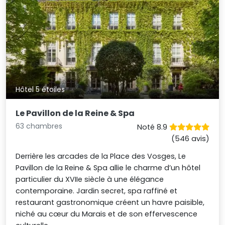
Hôtel 5 étoiles
Le Pavillon de la Reine & Spa
63 chambres
Noté 8.9
(546 avis)
Derrière les arcades de la Place des Vosges, Le
Pavillon de la Reine & Spa allie le charme d’un hôtel
particulier du XVIIe siècle à une élégance
contemporaine. Jardin secret, spa raffiné et
restaurant gastronomique créent un havre paisible,
niché au cœur du Marais et de son effervescence