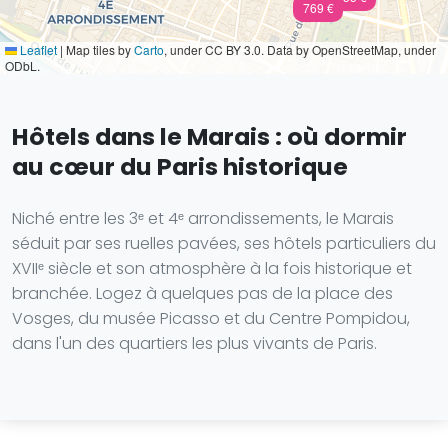
769 €
Leaflet
|
Map tiles by
Carto
, under CC BY 3.0. Data by OpenStreetMap, under
ODbL.
Hôtels dans le Marais : où dormir
au cœur du Paris historique
Niché entre les 3ᵉ et 4ᵉ arrondissements, le Marais
séduit par ses ruelles pavées, ses hôtels particuliers du
XVIIᵉ siècle et son atmosphère à la fois historique et
branchée. Logez à quelques pas de la place des
Vosges, du musée Picasso et du Centre Pompidou,
dans l'un des quartiers les plus vivants de Paris.