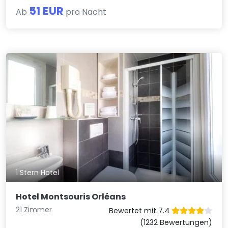
51 EUR
Ab
pro Nacht
1 Stern Hotel
Hotel Montsouris Orléans
21 Zimmer
Bewertet mit 7.4
(1232 Bewertungen)