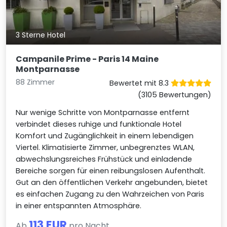
3 Sterne Hotel
Campanile Prime - Paris 14 Maine
Montparnasse
88 Zimmer
Bewertet mit 8.3
(3105 Bewertungen)
Nur wenige Schritte von Montparnasse entfernt
verbindet dieses ruhige und funktionale Hotel
Komfort und Zugänglichkeit in einem lebendigen
Viertel. Klimatisierte Zimmer, unbegrenztes WLAN,
abwechslungsreiches Frühstück und einladende
Bereiche sorgen für einen reibungslosen Aufenthalt.
Gut an den öffentlichen Verkehr angebunden, bietet
es einfachen Zugang zu den Wahrzeichen von Paris
in einer entspannten Atmosphäre.
113 EUR
Ab
pro Nacht