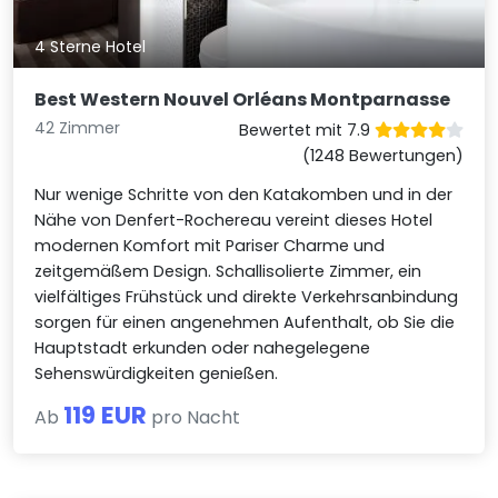
4 Sterne Hotel
Best Western Nouvel Orléans Montparnasse
42 Zimmer
Bewertet mit 7.9
(1248 Bewertungen)
Nur wenige Schritte von den Katakomben und in der
Nähe von Denfert-Rochereau vereint dieses Hotel
modernen Komfort mit Pariser Charme und
zeitgemäßem Design. Schallisolierte Zimmer, ein
vielfältiges Frühstück und direkte Verkehrsanbindung
sorgen für einen angenehmen Aufenthalt, ob Sie die
Hauptstadt erkunden oder nahegelegene
Sehenswürdigkeiten genießen.
119 EUR
Ab
pro Nacht