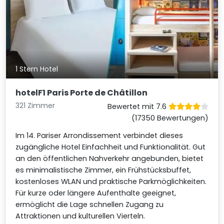
1 Stern Hotel
hotelF1 Paris Porte de Châtillon
321 Zimmer
Bewertet mit 7.6
(17350 Bewertungen)
Im 14. Pariser Arrondissement verbindet dieses
zugängliche Hotel Einfachheit und Funktionalität. Gut
an den öffentlichen Nahverkehr angebunden, bietet
es minimalistische Zimmer, ein Frühstücksbuffet,
kostenloses WLAN und praktische Parkmöglichkeiten.
Für kurze oder längere Aufenthalte geeignet,
ermöglicht die Lage schnellen Zugang zu
Attraktionen und kulturellen Vierteln.