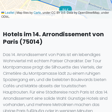
84 €
Leaflet
|
Map tiles by
Carto
, under CC BY 3.0. Data by OpenStreetMap, under
ODbL.
Hotels im 14. Arrondissement von
Paris (75014)
Das 14. Arrondissement von Paris ist ein lebendiges
Wohnviertel mit echtem Pariser Charakter. Der Tour
Montparnasse prägt die Silhouette des Viertels, der
Cimetière du Montparnasse lädt zu einem ruhigen
Spaziergang ein, und die belebten Boulevards bieten
Cafés und Märkte abseits der touristischen
Hauptrouten. Für eine Städtereise nach Paris ist das 14.
Arrondissement eine solide Wahl: Günstige Hotels sind
vorhanden, und mehrere Metrolinien machen das
übrige Paris fußläufig oder in wenigen Minuten