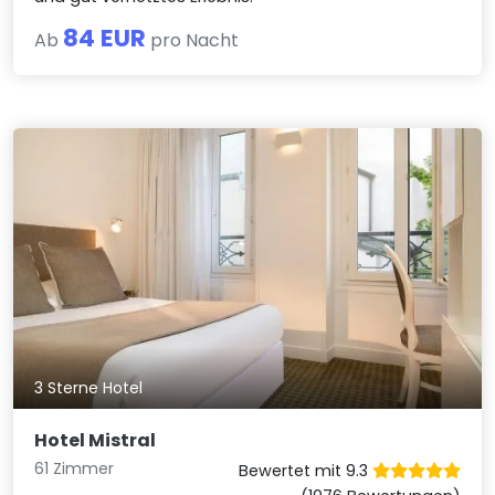
84 EUR
Ab
pro Nacht
3 Sterne Hotel
Hotel Mistral
61 Zimmer
Bewertet mit 9.3