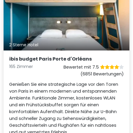
2 Sterne Hotel
ibis budget Paris Porte d'Orléans
165 Zimmer
Bewertet mit 7.5
(6851 Bewertungen)
Genießen Sie eine strategische Lage vor den Toren
von Paris in einem modernen und entspannenden
Ambiente. Funktionale Zimmer, kostenloses WLAN
und ein Frühstücksbuffet sorgen für einen
komfortablen Aufenthalt. Direkte Nähe zur U-Bahn
und schneller Zugang zu Sehenswürdigkeiten,
Geschäftsvierteln und Flughäfen für ein nahtloses
und gut vernetztes Erlebnis.