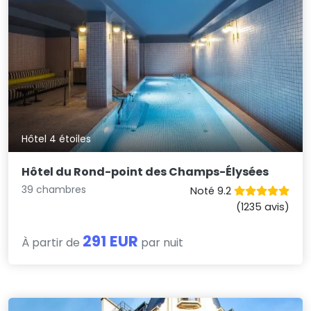
Hôtel 4 étoiles
Hôtel du Rond-point des Champs-Élysées
39 chambres
Noté 9.2
(1235 avis)
291 EUR
À partir de
par nuit