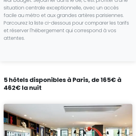
leur budget. Séjourner dans le 8e, c'est profiter d'une
situation centrale exceptionnelle, avec un accès
facile au métro et aux grandes artères parisiennes.
Parcourez la liste ci-dessous pour comparer les tarifs
et réserver l'hébergement qui correspond à vos
attentes.
5 hôtels disponibles à Paris, de 165€ à
462€ la nuit