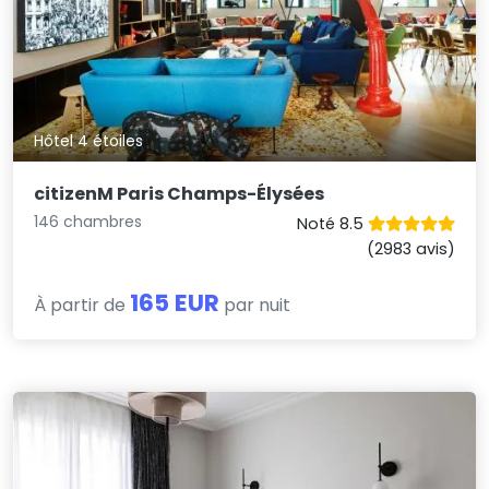
Hôtel 4 étoiles
citizenM Paris Champs-Élysées
146 chambres
Noté 8.5
(2983 avis)
165 EUR
À partir de
par nuit