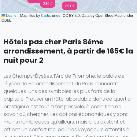
239 €
291 €
Leaflet
|
Map tiles by
Carto
, under CC BY 3.0. Data by OpenStreetMap, under
ODbL.
Hôtels pas cher Paris 8ème
arrondissement, à partir de 165€ la
nuit pour 2
Les Champs-Élysées, l'Arc de Triomphe, le palais de
l'Élysée : le 8e arrondissement de Paris concentre
quelques-uns des symboles les plus forts de la
capitale. Trouver un hôtel abordable dans ce quartier
prestigieux est tout à fait possible, à condition de
savoir où chercher. Les options économiques y sont
moins nombreuses qu'ailleurs, mais elles existent et
offrent un confort réel pour les voyageurs attentifs à