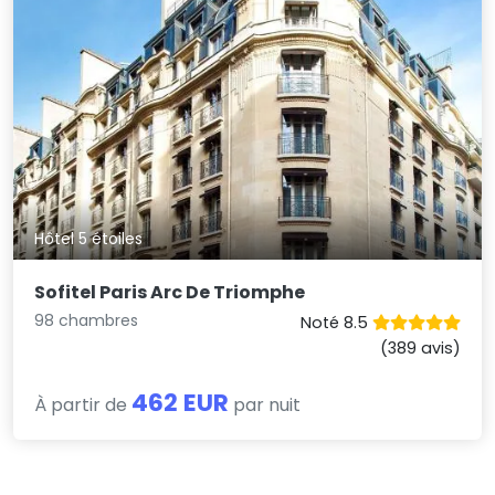
Hôtel 5 étoiles
Sofitel Paris Arc De Triomphe
98 chambres
Noté 8.5
(389 avis)
462 EUR
À partir de
par nuit