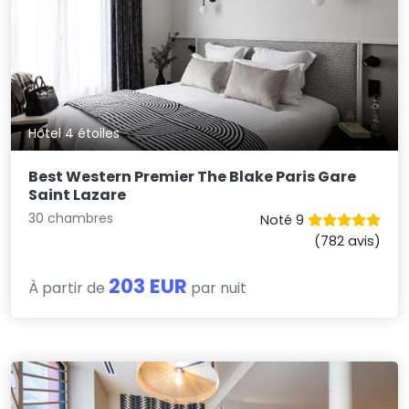
Hôtel 4 étoiles
Best Western Premier The Blake Paris Gare
Saint Lazare
30 chambres
Noté 9
(782 avis)
203 EUR
À partir de
par nuit