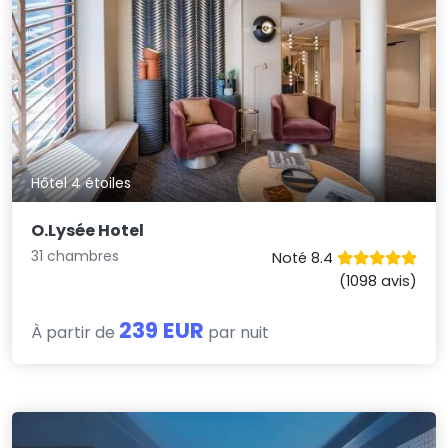
Hôtel 4 étoiles
O.Lysée Hotel
31 chambres
Noté 8.4
(1098 avis)
239 EUR
À partir de
par nuit