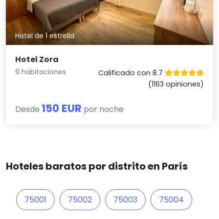
Hotel de 1 estrella
Hotel Zora
9 habitaciones
Calificado con 8.7
(1163 opiniones)
150 EUR
Desde
por noche
Hoteles baratos por distrito en París
75001
75002
75003
75004