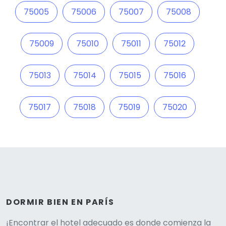
75005
75006
75007
75008
75009
75010
75011
75012
75013
75014
75015
75016
75017
75018
75019
75020
DORMIR BIEN EN PARÍS
¡Encontrar el hotel adecuado es donde comienza la