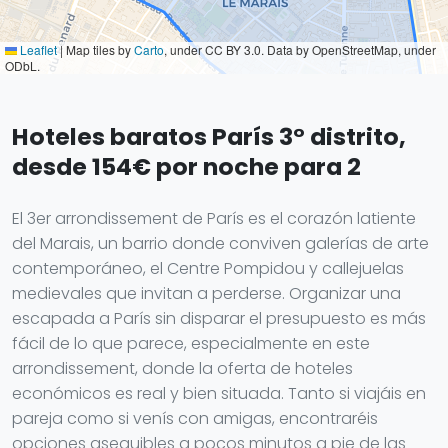
Leaflet
|
Map tiles by
Carto
, under CC BY 3.0. Data by OpenStreetMap, under
ODbL.
Hoteles baratos París 3° distrito,
desde 154€ por noche para 2
El 3er arrondissement de París es el corazón latiente
del Marais, un barrio donde conviven galerías de arte
contemporáneo, el Centre Pompidou y callejuelas
medievales que invitan a perderse. Organizar una
escapada a París sin disparar el presupuesto es más
fácil de lo que parece, especialmente en este
arrondissement, donde la oferta de hoteles
económicos es real y bien situada. Tanto si viajáis en
pareja como si venís con amigas, encontraréis
opciones asequibles a pocos minutos a pie de las