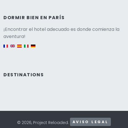
DORMIR BIEN EN PARÍS
Versione
¡Encontrar el hotel adecuado es donde comienza la
aventura!
English version
DESTINATIONS
AVISO LEGAL
© 2026, Project Reloaded.