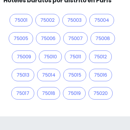
Hoteles baratos por distrito en París
75001
75002
75003
75004
75005
75006
75007
75008
75009
75010
75011
75012
75013
75014
75015
75016
75017
75018
75019
75020