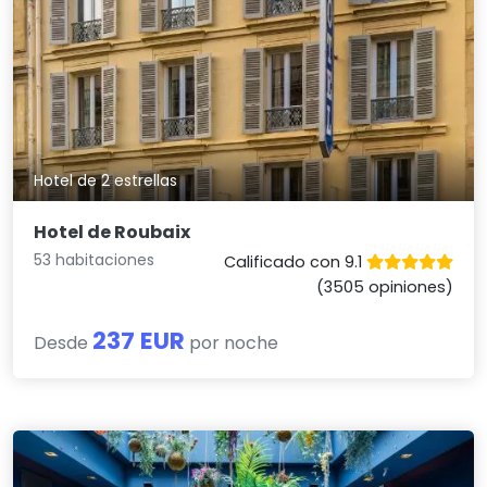
Hotel de 2 estrellas
Hotel de Roubaix
53 habitaciones
Calificado con 9.1
(3505 opiniones)
237 EUR
Desde
por noche