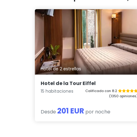
Hotel de 2 estrellas
Hotel de la Tour Eiffel
15 habitaciones
Calificado con 8.2
(1350 opiniones
201 EUR
Desde
por noche