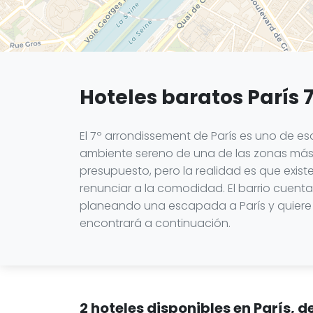
Hoteles baratos París 7
El 7º arrondissement de París es uno de eso
ambiente sereno de una de las zonas más 
presupuesto, pero la realidad es que exis
renunciar a la comodidad. El barrio cuent
planeando una escapada a París y quiere 
encontrará a continuación.
2 hoteles disponibles en París, 