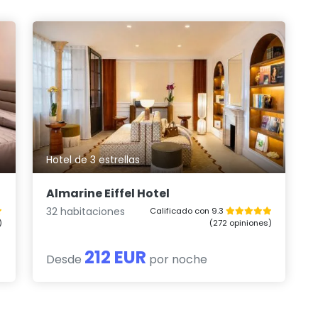
Hotel de 3 estrellas
Almarine Eiffel Hotel
32 habitaciones
Calificado con 9.3
)
(272 opiniones)
212 EUR
Desde
por noche