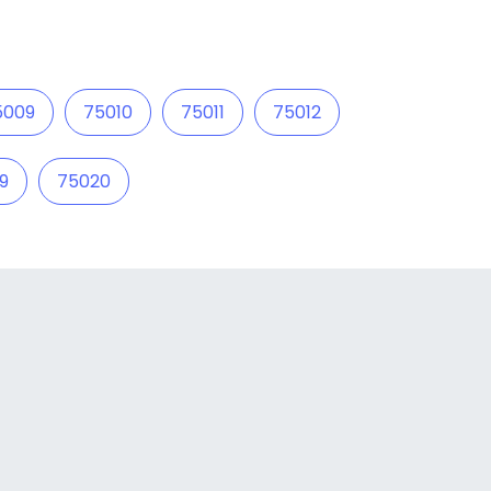
5009
75010
75011
75012
9
75020
a