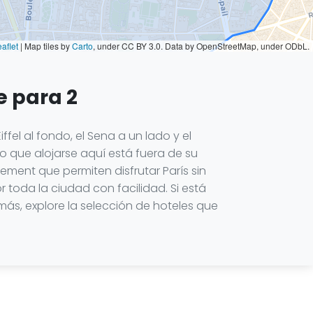
aflet
|
Map tiles by
Carto
, under CC BY 3.0. Data by OpenStreetMap, under ODbL.
e para 2
fel al fondo, el Sena a un lado y el
 que alojarse aquí está fuera de su
ment que permiten disfrutar París sin
toda la ciudad con facilidad. Si está
s, explore la selección de hoteles que