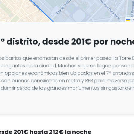
Le
° distrito, desde 201€ por noch
s barrios que enamoran desde el primer paseo: la Torre Eif
elegantes de la ciudad. Muchas viajeras llegan pensando
ten opciones económicas bien ubicadas en el 7º arrondisse
a con buenas conexiones en metro y RER para moverse por 
dormir cerca de los grandes monumentos sin gastar de má
desde 201€ hasta 212€ la noche