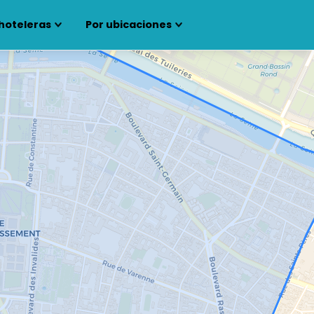
hoteleras
Por ubicaciones