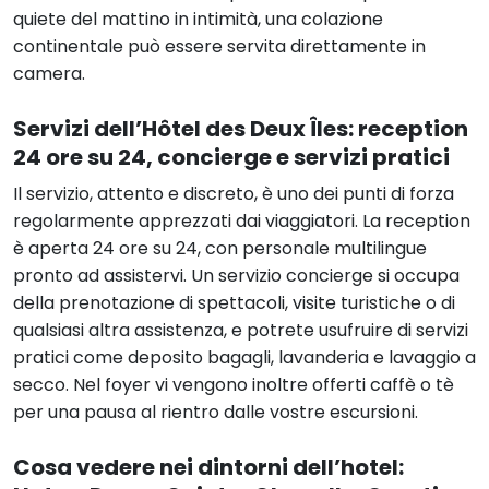
quiete del mattino in intimità, una colazione
continentale può essere servita direttamente in
camera.
Servizi dell’
Hôtel des Deux Îles
: reception
24 ore su 24, concierge e servizi pratici
Il servizio, attento e discreto, è uno dei punti di forza
regolarmente apprezzati dai viaggiatori. La reception
è aperta 24 ore su 24, con personale multilingue
pronto ad assistervi. Un servizio concierge si occupa
della prenotazione di spettacoli, visite turistiche o di
qualsiasi altra assistenza, e potrete usufruire di servizi
pratici come deposito bagagli, lavanderia e lavaggio a
secco. Nel foyer vi vengono inoltre offerti caffè o tè
per una pausa al rientro dalle vostre escursioni.
Cosa vedere nei dintorni dell’hotel: