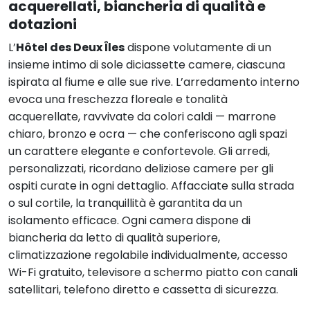
acquerellati, biancheria di qualità e
dotazioni
L’
Hôtel des Deux Îles
dispone volutamente di un
insieme intimo di sole diciassette camere, ciascuna
ispirata al fiume e alle sue rive. L’arredamento interno
evoca una freschezza floreale e tonalità
acquerellate, ravvivate da colori caldi — marrone
chiaro, bronzo e ocra — che conferiscono agli spazi
un carattere elegante e confortevole. Gli arredi,
personalizzati, ricordano deliziose camere per gli
ospiti curate in ogni dettaglio. Affacciate sulla strada
o sul cortile, la tranquillità è garantita da un
isolamento efficace. Ogni camera dispone di
biancheria da letto di qualità superiore,
climatizzazione regolabile individualmente, accesso
Wi-Fi gratuito, televisore a schermo piatto con canali
satellitari, telefono diretto e cassetta di sicurezza.