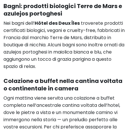
Bagni: prodotti biologici Terre de Mars e
azulejos portoghesi
Nei bagni dell’
Hôtel des Deux Îles
troverete prodotti
certificati biologici, vegani e cruelty-free, fabbricati in
Francia dal marchio Terre de Mars, distribuito in
boutique di nicchia. Alcuni bagni sono inoltre ornati da
azulejos portoghesi in maiolica bianca e blu, che
aggiungono un tocco di grazia parigina a questo
spazio di relax.
Colazione a buffet nella cantina voltata
o continentale in camera
Ogni mattina viene servita una colazione a buffet
completa nell’ancestrale cantina voltata dell’hotel,
dove le pietre a vista e un monumentale camino vi
immergono nella storia — un preludio perfetto alle
vostre escursioni. Per chi preferisce assaporare la