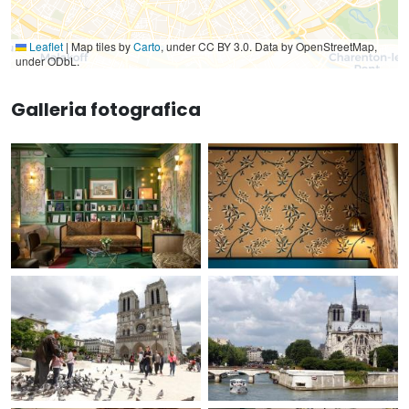
Leaflet
|
Map tiles by
Carto
, under CC BY 3.0. Data by OpenStreetMap,
under ODbL.
Galleria fotografica