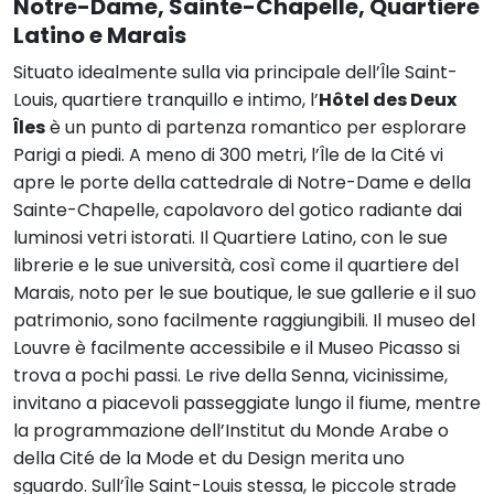
Notre-Dame, Sainte-Chapelle, Quartiere
Latino e Marais
Situato idealmente sulla via principale dell’Île Saint-
Louis, quartiere tranquillo e intimo, l’
Hôtel des Deux
Îles
è un punto di partenza romantico per esplorare
Parigi a piedi. A meno di 300 metri, l’Île de la Cité vi
apre le porte della cattedrale di Notre-Dame e della
Sainte-Chapelle, capolavoro del gotico radiante dai
luminosi vetri istorati. Il Quartiere Latino, con le sue
librerie e le sue università, così come il quartiere del
Marais, noto per le sue boutique, le sue gallerie e il suo
patrimonio, sono facilmente raggiungibili. Il museo del
Louvre è facilmente accessibile e il Museo Picasso si
trova a pochi passi. Le rive della Senna, vicinissime,
invitano a piacevoli passeggiate lungo il fiume, mentre
la programmazione dell’Institut du Monde Arabe o
della Cité de la Mode et du Design merita uno
sguardo. Sull’Île Saint-Louis stessa, le piccole strade