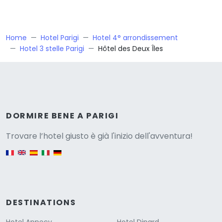
Home
Hotel Parigi
Hotel 4° arrondissement
Hotel 3 stelle Parigi
Hôtel des Deux Îles
Versione
DORMIRE BENE A PARIGI
Trovare l’hotel giusto è già l'inizio dell'avventura!
English version
DESTINATIONS