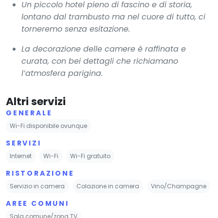
Un piccolo hotel pieno di fascino e di storia,
lontano dal trambusto ma nel cuore di tutto, ci
torneremo senza esitazione.
La decorazione delle camere è raffinata e
curata, con bei dettagli che richiamano
l’atmosfera parigina.
Altri servizi
GENERALE
Wi-Fi disponibile ovunque
SERVIZI
Internet
Wi-Fi
Wi-Fi gratuito
RISTORAZIONE
Servizio in camera
Colazione in camera
Vino/Champagne
AREE COMUNI
Sala comune/zona TV