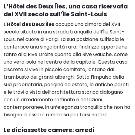
L’
Hôtel des Deux Îles
, una casa riservata
del XVII secolo sull’Île Saint-Louis
L’
Hôtel des Deux Îles
occupa una dimora del XVII
secolo situata in una strada tranquilla dell’Île Saint-
Louis, nel cuore di Parigi. La sua posizione sull’isola le
conferisce una singolarità rara: l’indirizzo appartiene
tanto alla Rive Droite quanto alla Rive Gauche, come
una vera isola nel centro della capitale. Questa casa
discreta si vive in piccolo comitato, lontano dal
trambusto dei grandi alberghi. Sotto l’impulso della
sua proprietaria, parigina ed esteta, le antiche pareti
e le travi a vista dell’architettura storica dialogano
con un arredamento raffinato e dotazioni
contemporanee, in un’eleganza tranquilla che non ha
bisogno di essere rumorosa per farsi notare.
Le diciassette camere: arredi