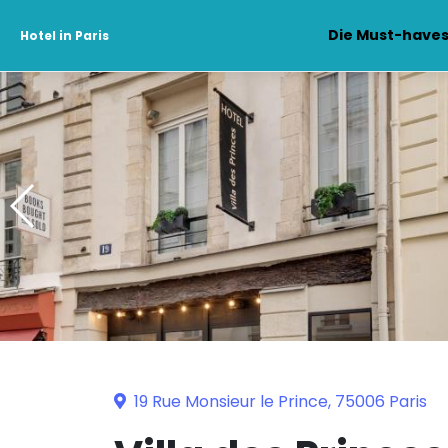
Die Must-have
Hotel in Paris
19 Rue Monsieur le Prince, 75006 Paris