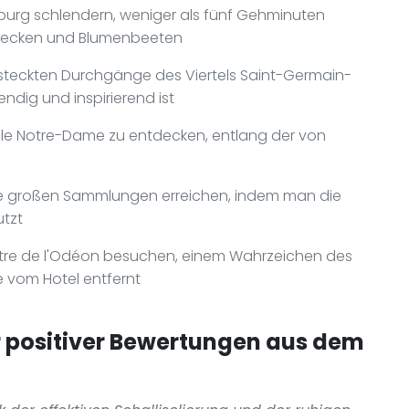
ourg schlendern, weniger als fünf Gehminuten
rbecken und Blumenbeeten
steckten Durchgänge des Viertels Saint-Germain-
ndig und inspirierend ist
ale Notre-Dame zu entdecken, entlang der von
ne großen Sammlungen erreichen, indem man die
tzt
éâtre de l'Odéon besuchen, einem Wahrzeichen des
te vom Hotel entfernt
positiver Bewertungen aus dem