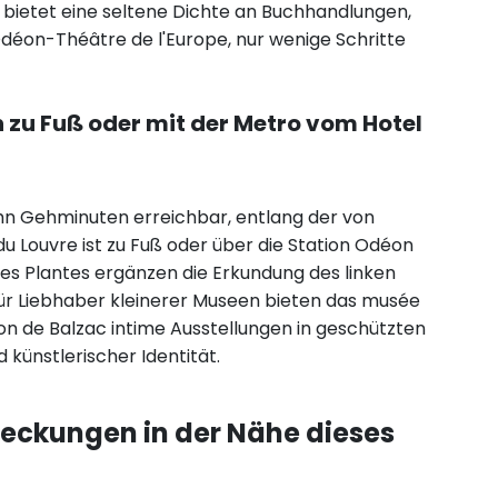
ietet eine seltene Dichte an Buchhandlungen,
Odéon-Théâtre de l'Europe, nur wenige Schritte
zu Fuß oder mit der Metro vom Hotel
hn Gehminuten erreichbar, entlang der von
u Louvre ist zu Fuß oder über die Station Odéon
es Plantes ergänzen die Erkundung des linken
ür Liebhaber kleinerer Museen bieten das musée
on de Balzac intime Ausstellungen in geschützten
künstlerischer Identität.
deckungen in der Nähe dieses