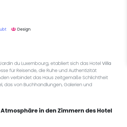
aubt
Design
 Jardin du Luxembourg, etabliert sich das Hotel
Villa
sse für Reisende, die Ruhe und Authentizität
den verbindet das Haus zeitgemäße Schlichtheit
tel, das von Buchhandlungen, Galerien und
e Atmosphäre in den Zimmern des Hotel