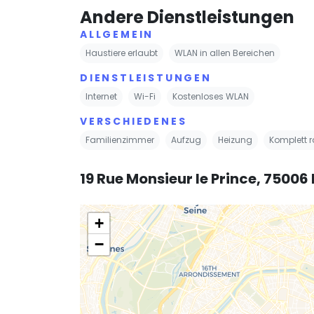
Andere Dienstleistungen
ALLGEMEIN
Haustiere erlaubt
WLAN in allen Bereichen
DIENSTLEISTUNGEN
Internet
Wi-Fi
Kostenloses WLAN
VERSCHIEDENES
Familienzimmer
Aufzug
Heizung
Komplett r
19 Rue Monsieur le Prince, 75006 
+
−