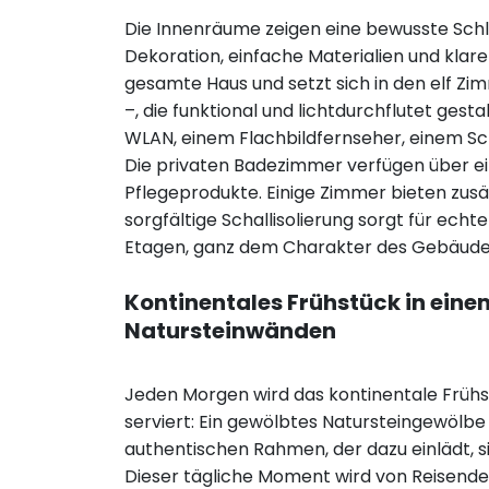
Die Innenräume zeigen eine bewusste Schl
Dekoration, einfache Materialien und klare 
gesamte Haus und setzt sich in den elf Zi
–, die funktional und lichtdurchflutet gesta
WLAN, einem Flachbildfernseher, einem Sc
Die privaten Badezimmer verfügen über e
Pflegeprodukte. Einige Zimmer bieten zusä
sorgfältige Schallisolierung sorgt für echt
Etagen, ganz dem Charakter des Gebäude
Kontinentales Frühstück in ein
Natursteinwänden
Jeden Morgen wird das kontinentale Früh
serviert: Ein gewölbtes Natursteingewölb
authentischen Rahmen, der dazu einlädt, s
Dieser tägliche Moment wird von Reisenden