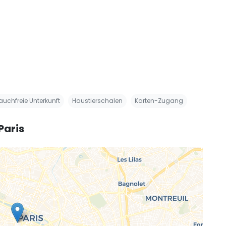
auchfreie Unterkunft
Haustierschalen
Karten-Zugang
Paris