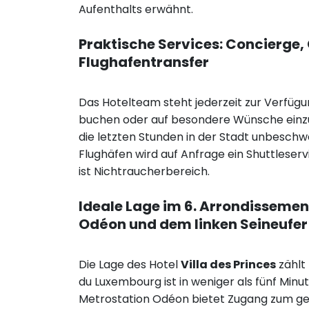
Aufenthalts erwähnt.
Praktische Services: Concierg
Flughafentransfer
Das Hotelteam steht jederzeit zur Verfügun
buchen oder auf besondere Wünsche einz
die letzten Stunden in der Stadt unbeschw
Flughäfen wird auf Anfrage ein Shuttlese
ist Nichtraucherbereich.
Ideale Lage im 6. Arrondisseme
Odéon und dem linken Seineufer
Die Lage des Hotel
Villa des Princes
zählt 
du Luxembourg ist in weniger als fünf Minu
Metrostation Odéon bietet Zugang zum gesa