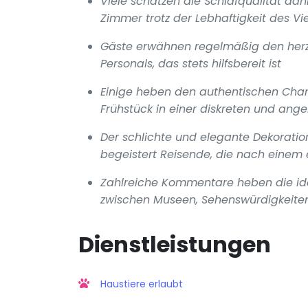
Viele schätzen die Schlafqualität dan
Zimmer trotz der Lebhaftigkeit des Vie
Gäste erwähnen regelmäßig den herzl
Personals, das stets hilfsbereit ist
Einige heben den authentischen Cha
Frühstück in einer diskreten und an
Der schlichte und elegante Dekoratio
begeistert Reisende, die nach eine
Zahlreiche Kommentare heben die ide
zwischen Museen, Sehenswürdigkeite
Dienstleistungen
Haustiere erlaubt