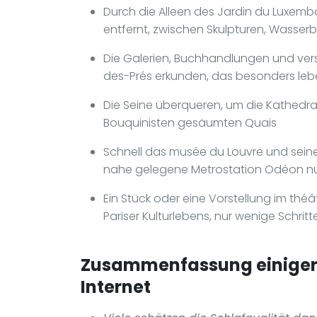
Durch die Alleen des Jardin du Luxemb
entfernt, zwischen Skulpturen, Wasse
Die Galerien, Buchhandlungen und ver
des-Prés erkunden, das besonders lebe
Die Seine überqueren, um die Kathedr
Bouquinisten gesäumten Quais
Schnell das musée du Louvre und sei
nahe gelegene Metrostation Odéon nu
Ein Stück oder eine Vorstellung im th
Pariser Kulturlebens, nur wenige Schrit
Zusammenfassung einiger 
Internet