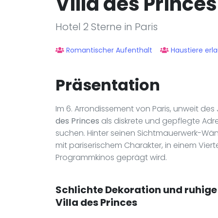
Villa des Princes
Hotel 2 Sterne in Paris
Romantischer Aufenthalt
Haustiere erl
Präsentation
Im 6. Arrondissement von Paris, unweit des
des Princes
als diskrete und gepflegte Adre
suchen. Hinter seinen Sichtmauerwerk-Wän
mit pariserischem Charakter, in einem Vier
Programmkinos geprägt wird.
Schlichte Dekoration und ruhig
Villa des Princes