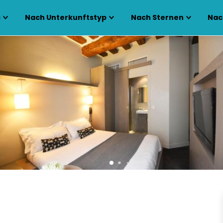
s
Nach Unterkunftstyp
Nach Sternen
Nac