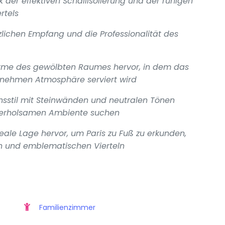
k der effektiven Schallisolierung und der ruhigen
rtels
ichen Empfang und die Professionalität des
rme des gewölbten Raumes hervor, in dem das
genehmen Atmosphäre serviert wird
nsstil mit Steinwänden und neutralen Tönen
m erholsamen Ambiente suchen
ale Lage hervor, um Paris zu Fuß zu erkunden,
n und emblematischen Vierteln
Familienzimmer