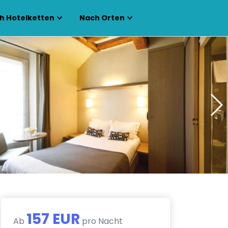
h Hotelketten
Nach Orten
157 EUR
Ab
pro Nacht