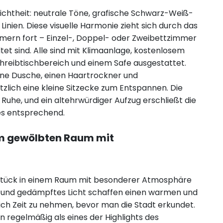
ichtheit: neutrale Töne, grafische Schwarz-Weiß-
Linien. Diese visuelle Harmonie zieht sich durch das
mmern fort – Einzel-, Doppel- oder Zweibettzimmer
ltet sind. Alle sind mit Klimaanlage, kostenlosem
hreibtischbereich und einem Safe ausgestattet.
ine Dusche, einen Haartrockner und
tzlich eine kleine Sitzecke zum Entspannen. Die
e Ruhe, und ein altehrwürdiger Aufzug erschließt die
s entsprechend.
em gewölbten Raum mit
stück in einem Raum mit besonderer Atmosphäre
e und gedämpftes Licht schaffen einen warmen und
ich Zeit zu nehmen, bevor man die Stadt erkundet.
 regelmäßig als eines der Highlights des