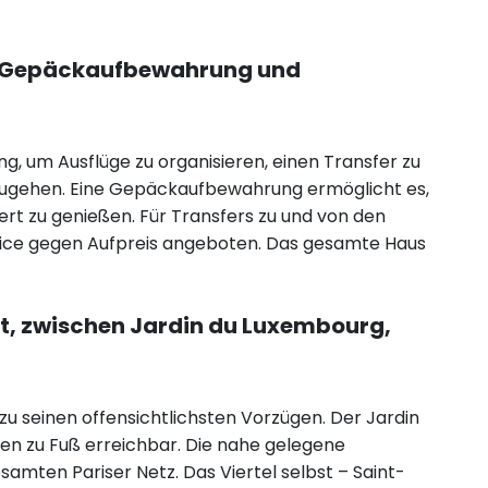
e, Gepäckaufbewahrung und
g, um Ausflüge zu organisieren, einen Transfer zu
ugehen. Eine Gepäckaufbewahrung ermöglicht es,
ert zu genießen. Für Transfers zu und von den
rvice gegen Aufpreis angeboten. Das gesamte Haus
nt, zwischen Jardin du Luxembourg,
zu seinen offensichtlichsten Vorzügen. Der Jardin
ten zu Fuß erreichbar. Die nahe gelegene
mten Pariser Netz. Das Viertel selbst – Saint-