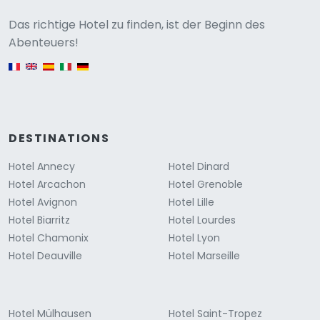
Versione
Das richtige Hotel zu finden, ist der Beginn des
Abenteuers!
English version
DESTINATIONS
Hotel Annecy
Hotel Dinard
Hotel Arcachon
Hotel Grenoble
Hotel Avignon
Hotel Lille
Hotel Biarritz
Hotel Lourdes
Hotel Chamonix
Hotel Lyon
Hotel Deauville
Hotel Marseille
Hotel Mülhausen
Hotel Saint-Tropez