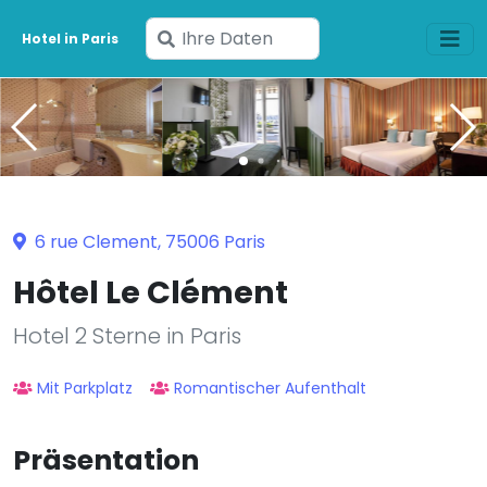
Geben
Hotel in Paris
Sie
Ihre
Daten
ein
6 rue Clement, 75006 Paris
Hôtel Le Clément
Hotel 2 Sterne in Paris
Mit Parkplatz
Romantischer Aufenthalt
Präsentation