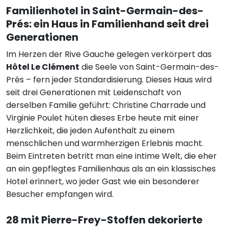
Familienhotel in Saint-Germain-des-
Prés: ein Haus in Familienhand seit drei
Generationen
Im Herzen der Rive Gauche gelegen verkörpert das
Hôtel Le Clément
die Seele von Saint-Germain-des-
Prés – fern jeder Standardisierung. Dieses Haus wird
seit drei Generationen mit Leidenschaft von
derselben Familie geführt: Christine Charrade und
Virginie Poulet hüten dieses Erbe heute mit einer
Herzlichkeit, die jeden Aufenthalt zu einem
menschlichen und warmherzigen Erlebnis macht.
Beim Eintreten betritt man eine intime Welt, die eher
an ein gepflegtes Familienhaus als an ein klassisches
Hotel erinnert, wo jeder Gast wie ein besonderer
Besucher empfangen wird.
28 mit Pierre-Frey-Stoffen dekorierte