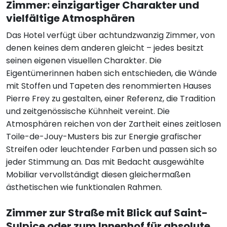
Zimmer: einzigartiger Charakter und
vielfältige Atmosphären
Das Hotel verfügt über achtundzwanzig Zimmer, von
denen keines dem anderen gleicht – jedes besitzt
seinen eigenen visuellen Charakter. Die
Eigentümerinnen haben sich entschieden, die Wände
mit Stoffen und Tapeten des renommierten Hauses
Pierre Frey zu gestalten, einer Referenz, die Tradition
und zeitgenössische Kühnheit vereint. Die
Atmosphären reichen von der Zartheit eines zeitlosen
Toile-de-Jouy-Musters bis zur Energie grafischer
Streifen oder leuchtender Farben und passen sich so
jeder Stimmung an. Das mit Bedacht ausgewählte
Mobiliar vervollständigt diesen gleichermaßen
ästhetischen wie funktionalen Rahmen.
Zimmer zur Straße mit Blick auf Saint-
Sulpice oder zum Innenhof für absolute