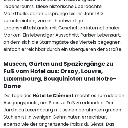
Lebensraums. Diese historische überdachte
Markthalle, deren Ursprünge bis ins Jahr 1813
zurückreichen, vereint hochwertige
Lebensmittelstände mit Geschäften internationaler
Marken. Ein lebendiger Ausschnitt Pariser Lebensart,
an dem sich die Stammgäste des Viertels begegnen –
einfach erreichbar durch ein Überqueren der Straße.
Museen, Gärten und Spaziergänge zu
Fuß vom Hotel aus: Orsay, Louvre,
Luxembourg, Bouquinisten und Notre-
Dame
Die Lage des
Hôtel Le Clément
macht es zum idealen
Ausgangspunkt, um Paris zu Fuß zu erkunden. Der
Jardin du Luxembourg mit seinen berühmten grünen
Stühlen ist in wenigen Gehminuten erreichbar,
ebenso wie der angrenzende Palais du Sénat. Das