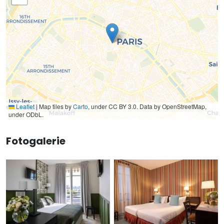
Leaflet
|
Map tiles by
Carto
, under CC BY 3.0. Data by OpenStreetMap,
under ODbL.
Fotogalerie