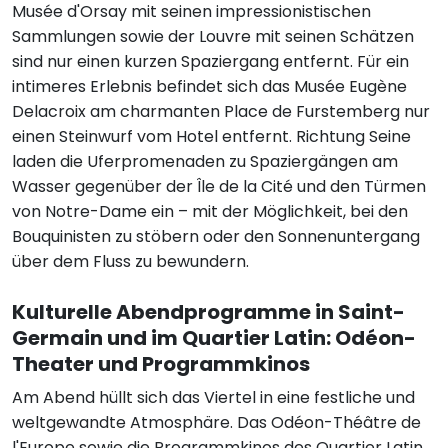
Musée d'Orsay mit seinen impressionistischen
Sammlungen sowie der Louvre mit seinen Schätzen
sind nur einen kurzen Spaziergang entfernt. Für ein
intimeres Erlebnis befindet sich das Musée Eugène
Delacroix am charmanten Place de Furstemberg nur
einen Steinwurf vom Hotel entfernt. Richtung Seine
laden die Uferpromenaden zu Spaziergängen am
Wasser gegenüber der Île de la Cité und den Türmen
von Notre-Dame ein – mit der Möglichkeit, bei den
Bouquinisten zu stöbern oder den Sonnenuntergang
über dem Fluss zu bewundern.
Kulturelle Abendprogramme in Saint-
Germain und im Quartier Latin: Odéon-
Theater und Programmkinos
Am Abend hüllt sich das Viertel in eine festliche und
weltgewandte Atmosphäre. Das Odéon-Théâtre de
l'Europe sowie die Programmkinos des Quartier Latin