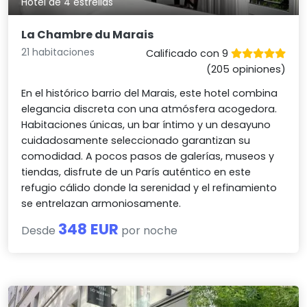
Hotel de 4 estrellas
La Chambre du Marais
21 habitaciones
Calificado con 9
(205 opiniones)
En el histórico barrio del Marais, este hotel combina
elegancia discreta con una atmósfera acogedora.
Habitaciones únicas, un bar íntimo y un desayuno
cuidadosamente seleccionado garantizan su
comodidad. A pocos pasos de galerías, museos y
tiendas, disfrute de un París auténtico en este
refugio cálido donde la serenidad y el refinamiento
se entrelazan armoniosamente.
348 EUR
Desde
por noche