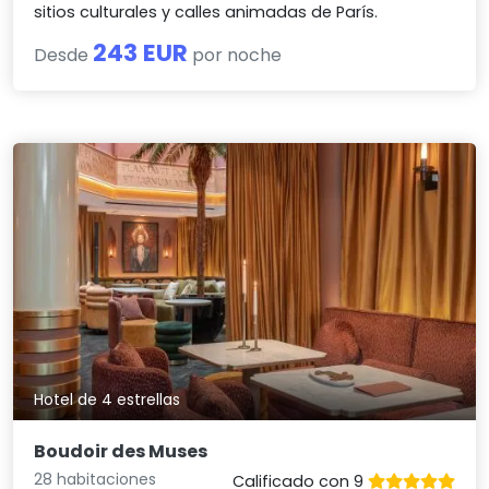
sitios culturales y calles animadas de París.
243 EUR
Desde
por noche
Hotel de 4 estrellas
Boudoir des Muses
28 habitaciones
Calificado con 9