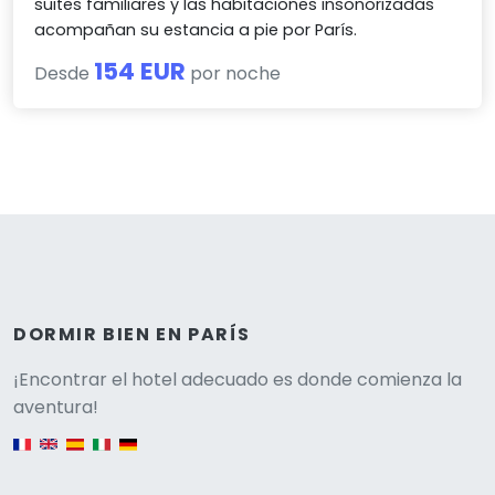
suites familiares y las habitaciones insonorizadas
acompañan su estancia a pie por París.
154 EUR
Desde
por noche
DORMIR BIEN EN PARÍS
Versione
¡Encontrar el hotel adecuado es donde comienza la
aventura!
English version