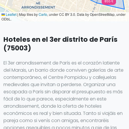
855 €
Leaflet
|
Map tiles by
Carto
, under CC BY 3.0. Data by OpenStreetMap, under
ODbL.
Hoteles en el 3er distrito de París
(75003)
El 3er arrondissement de París es el corazón latiente
del Marais, un barrio donde conviven galerías de arte
contemporáneo, el Centre Pompidou y callejuelas
medievales que invitan a perderse. Organizar una
escapada a París sin disparar el presupuesto es más
fácil de lo que parece, especialmente en este
arrondissement, donde la oferta de hoteles
económicos es real y bien situada. Tanto si viajáis en
pareja como si venís con amigas, encontraréis
opciones asequibles a pocos minutos a pie de las