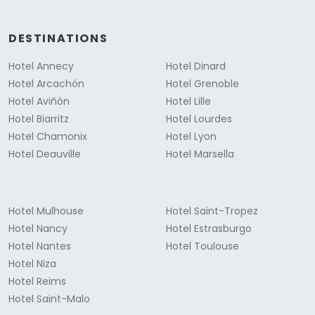
DESTINATIONS
Hotel Annecy
Hotel Dinard
Hotel Arcachón
Hotel Grenoble
Hotel Aviñón
Hotel Lille
Hotel Biarritz
Hotel Lourdes
Hotel Chamonix
Hotel Lyon
Hotel Deauville
Hotel Marsella
Hotel Mulhouse
Hotel Saint-Tropez
Hotel Nancy
Hotel Estrasburgo
Hotel Nantes
Hotel Toulouse
Hotel Niza
Hotel Reims
Hotel Saint-Malo