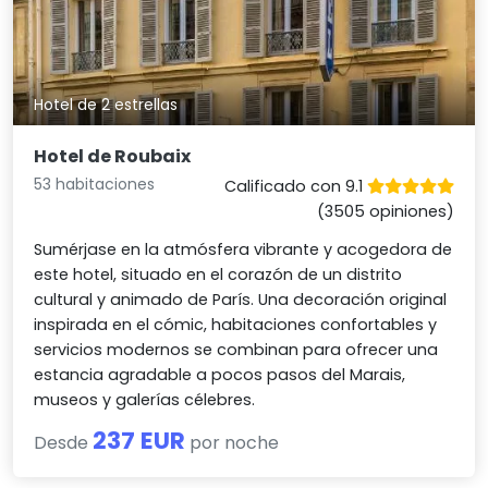
Hotel de 2 estrellas
Hotel de Roubaix
53 habitaciones
Calificado con 9.1
(3505 opiniones)
Sumérjase en la atmósfera vibrante y acogedora de
este hotel, situado en el corazón de un distrito
cultural y animado de París. Una decoración original
inspirada en el cómic, habitaciones confortables y
servicios modernos se combinan para ofrecer una
estancia agradable a pocos pasos del Marais,
museos y galerías célebres.
237 EUR
Desde
por noche