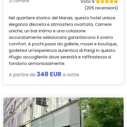
21 camere
Voto 9
(205 recensioni)
Nel quartiere storico del Marais, questo hotel unisce
eleganza discreta e atmosfera ovattata. Camere
uniche, un bar intimo e una colazione
accuratamente selezionata garantiscono il vostro
comfort. A pochi passi da gallerie, musei e boutique,
godetevi un'esperienza autentica di Parigi in questo
rifugio accogliente dove serenità e raffinatezza si
fondono armoniosamente.
348 EUR
A partire da
a notte