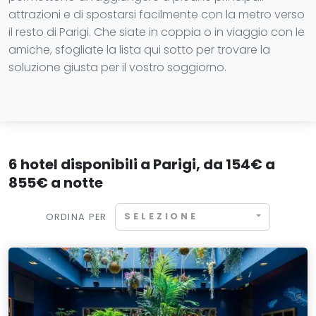
attrazioni e di spostarsi facilmente con la metro verso
il resto di Parigi. Che siate in coppia o in viaggio con le
amiche, sfogliate la lista qui sotto per trovare la
soluzione giusta per il vostro soggiorno.
6 hotel disponibili a Parigi, da 154€ a
855€ a notte
SELEZIONE
ORDINA PER