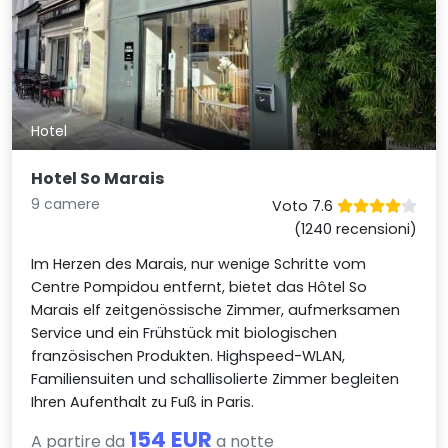
Hotel
Hotel So Marais
9 camere
Voto 7.6
(1240 recensioni)
Im Herzen des Marais, nur wenige Schritte vom
Centre Pompidou entfernt, bietet das Hôtel So
Marais elf zeitgenössische Zimmer, aufmerksamen
Service und ein Frühstück mit biologischen
französischen Produkten. Highspeed-WLAN,
Familiensuiten und schallisolierte Zimmer begleiten
Ihren Aufenthalt zu Fuß in Paris.
154 EUR
A partire da
a notte