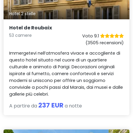
Hotel 2 stelle
Hotel de Roubaix
53 camere
Voto 9.1
(3505 recensioni)
Immergetevi nell’atmosfera vivace e accogliente di
questo hotel situato nel cuore di un quartiere
culturale e animato di Parigi. Decorazioni originali
ispirate al fumetto, camere confortevoli e servizi
moderni si uniscono per offrire un soggiorno
conviviale a pochi passi dal Marais, dai musei e dalle
gallerie più celebri.
237 EUR
A partire da
a notte