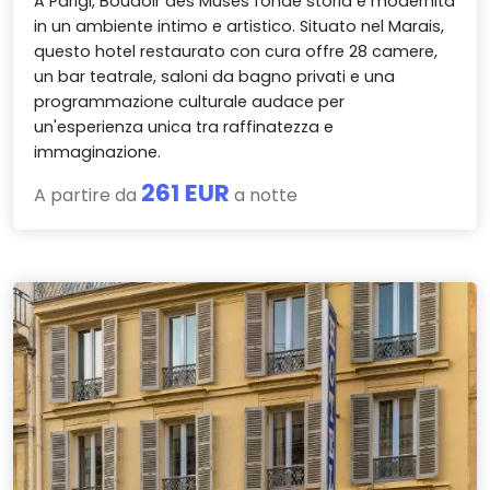
A Parigi, Boudoir des Muses fonde storia e modernità
in un ambiente intimo e artistico. Situato nel Marais,
questo hotel restaurato con cura offre 28 camere,
un bar teatrale, saloni da bagno privati e una
programmazione culturale audace per
un'esperienza unica tra raffinatezza e
immaginazione.
261 EUR
A partire da
a notte