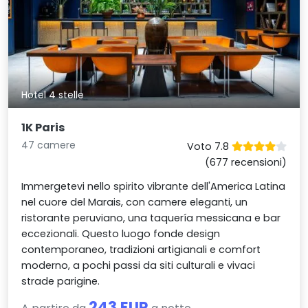
Hotel 4 stelle
1K Paris
47 camere
Voto 7.8
(677 recensioni)
Immergetevi nello spirito vibrante dell'America Latina
nel cuore del Marais, con camere eleganti, un
ristorante peruviano, una taquería messicana e bar
eccezionali. Questo luogo fonde design
contemporaneo, tradizioni artigianali e comfort
moderno, a pochi passi da siti culturali e vivaci
strade parigine.
243 EUR