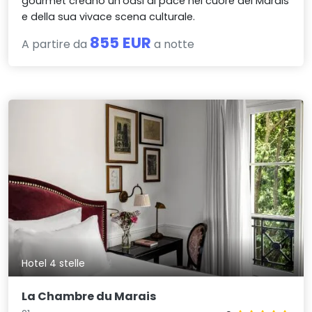
gourmet creano un’oasi di pace nel cuore del Marais
e della sua vivace scena culturale.
855 EUR
A partire da
a notte
Hotel 4 stelle
La Chambre du Marais