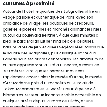
culturels à proximité
Autour de l'hôtel, le quartier des Batignolles offre un
visage paisible et authentique de Paris, avec son
ambiance de village, ses boutiques de créateurs,
galeries, épiceries fines et marchés animant les rues
autour du boulevard Berthier. À quelques minutes à
pied, le parc Martin Luther King déploie pelouses,
bassins, aires de jeux et allées végétalisées, tandis que
le square des Batignolles, plus classique, invite à la
flânerie sous ses arbres centenaires. Les amateurs de
culture apprécieront la Cité du Théâtre, à moins de
300 mètres, ainsi que les nombreux musées
rapidement accessibles : le musée d'Orsay, le musée
d'Art Moderne près du Trocadéro ou le Palais de
Tokyo. Montmartre et le Sacré-Cœur, à peine à 3
kilomètres, restent un incontournable accessible en
quelques arrêts depuis la Porte de Clichy, et une
promenade jusqu'au parc Monceau permet