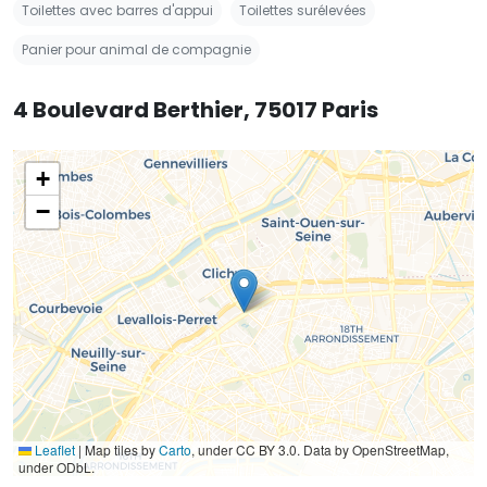
Toilettes avec barres d'appui
Toilettes surélevées
Panier pour animal de compagnie
4 Boulevard Berthier, 75017 Paris
+
−
Leaflet
|
Map tiles by
Carto
, under CC BY 3.0. Data by OpenStreetMap,
under ODbL.