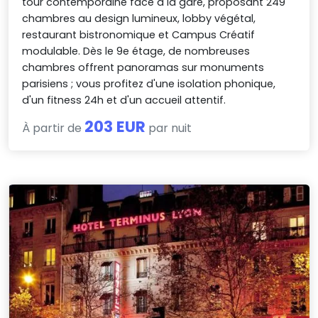
tour contemporaine face à la gare, proposant 249
chambres au design lumineux, lobby végétal,
restaurant bistronomique et Campus Créatif
modulable. Dès le 9e étage, de nombreuses
chambres offrent panoramas sur monuments
parisiens ; vous profitez d'une isolation phonique,
d'un fitness 24h et d'un accueil attentif.
203 EUR
À partir de
par nuit