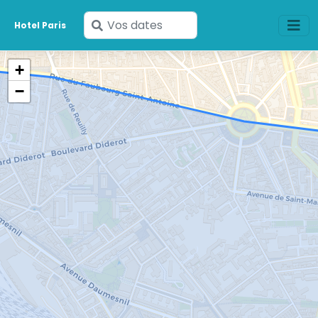
Saisissez
Hotel Paris
vos
dates
+
−