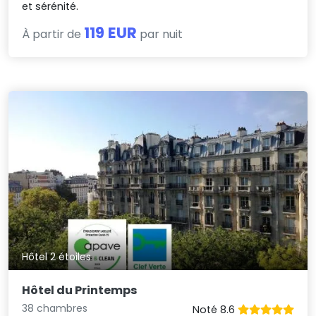
et sérénité.
119 EUR
À partir de
par nuit
Hôtel 2 étoiles
Hôtel du Printemps
38 chambres
Noté 8.6