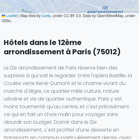
Leaflet
|
Map tiles by
Carto
, under CC BY 3.0. Data by OpenStreetMap, under
ODbL.
Hôtels dans le 12ème
arrondissement à Paris (75012)
Le 12e arrondissement de Paris réserve bien des
surprises à qui sait le regarder. Entre l'opéra Bastille, la
Coulée verte René-Dumont et le charme vivant du
marché d'Aligre, ce quartier mêle culture, nature
urbaine et vie de quartier authentique. Paris y est
moins tourmenté qu'au centre, et c'est précisément
ce qui en fait un choix malin pour voyager sans
alourdir son budget. Dormir dans le 12e
arrondissement, c'est profiter d'une desserte en
transports en commun particulièrement dense, avec