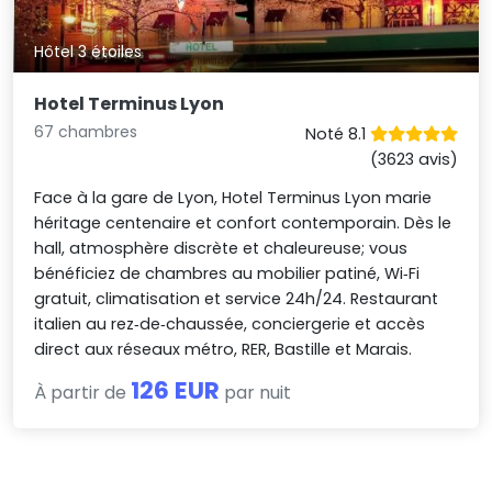
Hôtel 3 étoiles
Hotel Terminus Lyon
67 chambres
Noté 8.1
(3623 avis)
Face à la gare de Lyon, Hotel Terminus Lyon marie
héritage centenaire et confort contemporain. Dès le
hall, atmosphère discrète et chaleureuse; vous
bénéficiez de chambres au mobilier patiné, Wi‑Fi
gratuit, climatisation et service 24h/24. Restaurant
italien au rez‑de‑chaussée, conciergerie et accès
direct aux réseaux métro, RER, Bastille et Marais.
126 EUR
À partir de
par nuit