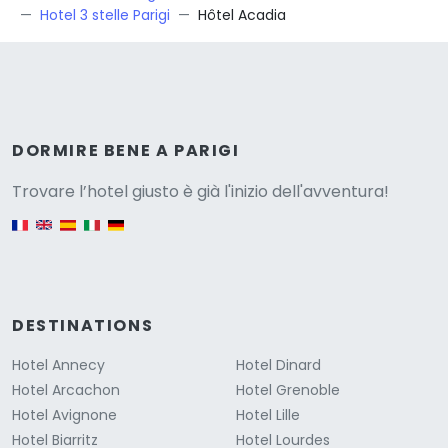
Hotel 3 stelle Parigi
Hôtel Acadia
Versione
DORMIRE BENE A PARIGI
Trovare l’hotel giusto è già l'inizio dell'avventura!
English version
DESTINATIONS
Hotel Annecy
Hotel Dinard
Hotel Arcachon
Hotel Grenoble
Hotel Avignone
Hotel Lille
Hotel Biarritz
Hotel Lourdes