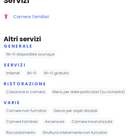
Servizi
Camere familiari
Altri servizi
GENERALE
Wi-Fi disponibile ovunque
SERVIZI
Internet
Wi-Fi
Wi-Fi gratuito
RISTORAZIONE
Colazione in camera
Menù per diete particolari (su richiesta)
VARIE
Camere non fumatori
Servizi per ospiti disabili
Camere familiari
Ascensore
Camere insonorizzate
Riscaldamento
Struttura interamente non fumatori