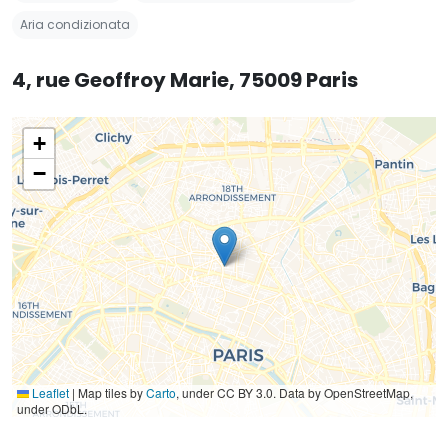
Aria condizionata
4, rue Geoffroy Marie, 75009 Paris
+
−
Leaflet
|
Map tiles by
Carto
, under CC BY 3.0. Data by OpenStreetMap,
under ODbL.