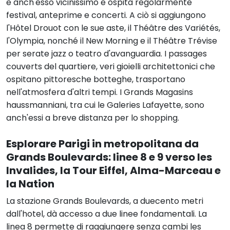
è anch'esso vicinissimo e ospita regolarmente
festival, anteprime e concerti. A ciò si aggiungono
l'Hôtel Drouot con le sue aste, il Théâtre des Variétés,
l'Olympia, nonché il New Morning e il Théâtre Trévise
per serate jazz o teatro d'avanguardia. I passages
couverts del quartiere, veri gioielli architettonici che
ospitano pittoresche botteghe, trasportano
nell'atmosfera d'altri tempi. I Grands Magasins
haussmanniani, tra cui le Galeries Lafayette, sono
anch'essi a breve distanza per lo shopping.
Esplorare Parigi in metropolitana da
Grands Boulevards: linee 8 e 9 verso les
Invalides, la Tour Eiffel, Alma-Marceau e
la Nation
La stazione Grands Boulevards, a duecento metri
dall'hotel, dà accesso a due linee fondamentali. La
linea 8 permette di raggiungere senza cambi les