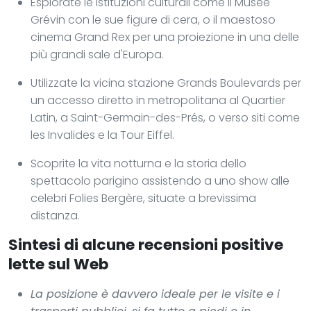
Esplorate le istituzioni culturali come il Musée
Grévin con le sue figure di cera, o il maestoso
cinema Grand Rex per una proiezione in una delle
più grandi sale d'Europa.
Utilizzate la vicina stazione Grands Boulevards per
un accesso diretto in metropolitana al Quartier
Latin, a Saint-Germain-des-Prés, o verso siti come
les Invalides e la Tour Eiffel.
Scoprite la vita notturna e la storia dello
spettacolo parigino assistendo a uno show alle
celebri Folies Bergère, situate a brevissima
distanza.
Sintesi di alcune recensioni positive
lette sul Web
La posizione è davvero ideale per le visite e i