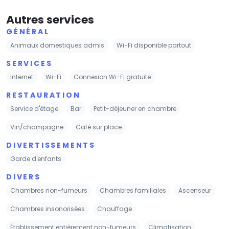
Autres services
GÉNÉRAL
Animaux domestiques admis
Wi-Fi disponible partout
SERVICES
Internet
Wi-Fi
Connexion Wi-Fi gratuite
RESTAURATION
Service d'étage
Bar
Petit-déjeuner en chambre
Vin/champagne
Café sur place
DIVERTISSEMENTS
Garde d'enfants
DIVERS
Chambres non-fumeurs
Chambres familiales
Ascenseur
Chambres insonorisées
Chauffage
Établissement entièrement non-fumeurs
Climatisation