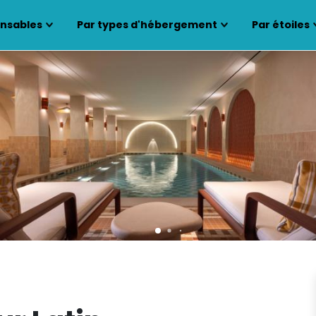
ensables
Par types d'hébergement
Par étoiles