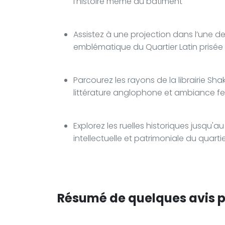
l’histoire même du bâtiment
Assistez à une projection dans l’une 
emblématique du Quartier Latin prisée
Parcourez les rayons de la librairie S
littérature anglophone et ambiance feu
Explorez les ruelles historiques jusqu
intellectuelle et patrimoniale du quarti
Résumé de quelques avis po