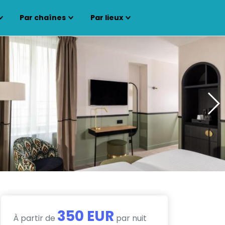
Par chaînes
Par lieux
350 EUR
À partir de
par nuit