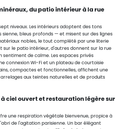
inéraux, du patio intérieur à la rue
sept niveaux. Les intérieurs adoptent des tons
s sienne, bleus profonds — et misent sur des lignes
matériaux nobles, le tout complété par une literie
ur le patio intérieur, d'autres donnent sur la rue
un sentiment de calme. Les espaces privés
 une connexion Wi-Fi et un plateau de courtoisie
bains, compactes et fonctionnelles, affichent une
relages aux teintes naturelles et de produits
 à ciel ouvert et restauration légère sur
offre une respiration végétale bienvenue, propice à
'abri de l'agitation parisienne. Un bar élégant