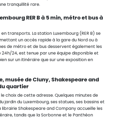
ne tranquillité rare.
xembourg RER B à 5 min, métro et bus à
e en transports. La station Luxembourg (RER B) se
rmettant un accès rapide à la gare du Nord ou à
ignes de métro et de bus desservent également les
e 24h/24, est tenue par une équipe disponible et
en sur un itinéraire que sur une exposition en
e, musée de Cluny, Shakespeare and
du quartier
l le choix de cette adresse. Quelques minutes de
du jardin du Luxembourg, ses statues, ses bassins et
 la librairie Shakespeare and Company accueille les
téraire, tandis que la Sorbonne et le Panthéon