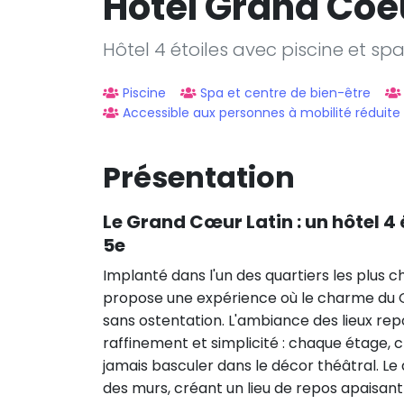
Hotel Grand Coeu
Hôtel 4 étoiles avec piscine et spa
Piscine
Spa et centre de bien-être
Accessible aux personnes à mobilité réduite
Présentation
Le Grand Cœur Latin : un hôtel 4 
5e
Implanté dans l'un des quartiers les plus c
propose une expérience où le charme du Q
sans ostentation. L'ambiance des lieux re
raffinement et simplicité : chaque étage
jamais basculer dans le décor théâtral. L
des murs, créant un lieu de repos apaisant