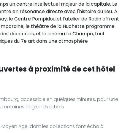
mps un centre intellectuel majeur de la capitale. Le
re en résonance directe avec l'histoire du lieu. À
ay, le Centre Pompidou et l'atelier de Rodin offrent
ntemporaine, le théâtre de la Huchette programme
s des décennies, et le cinéma Le Champo, tout
siques du 7e art dans une atmosphère
uvertes à proximité de cet hôtel
uxembourg, accessible en quelques minutes, pour une
 fontaines et grands arbres
 Moyen Âge, dont les collections font écho à