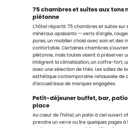
75 chambres et suites aux tons m
piétonne
L'hôtel répartit 75 chambres et suites sur 
minéraux apaisants — verts d'argile, rouge
pures, un mobilier choisi avec soin et des 
confortable. Certaines chambres s'ouvrent s
piétonne, mais toutes visent à préserver 
intègrent la climatisation, un coffre-fort,
avec une sélection de thés. Les salles de 
esthétique contemporaine rehaussée de car
d'accueil issus de marques engagées.
Petit-déjeuner buffet, bar, patio
place
Au cœur de l'hôtel, un patio à ciel ouvert 
prendre un verre ou lire quelques pages à l