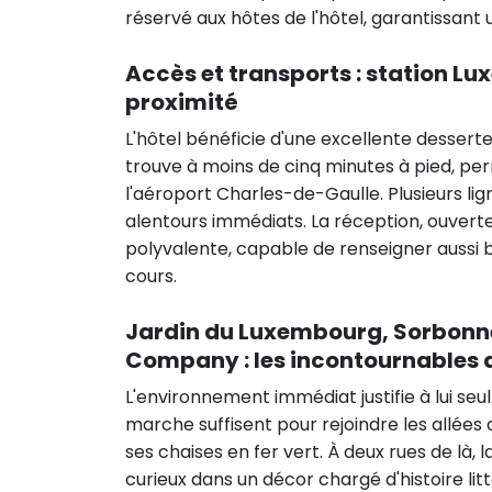
réservé aux hôtes de l'hôtel, garantissant u
Accès et transports : station Lu
proximité
L'hôtel bénéficie d'une excellente dessert
trouve à moins de cinq minutes à pied, pe
l'aéroport Charles-de-Gaulle. Plusieurs l
alentours immédiats. La réception, ouvert
polyvalente, capable de renseigner aussi bi
cours.
Jardin du Luxembourg, Sorbonn
Company : les incontournables 
L'environnement immédiat justifie à lui seu
marche suffisent pour rejoindre les allées 
ses chaises en fer vert. À deux rues de là,
curieux dans un décor chargé d'histoire lit