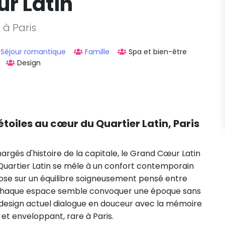
r Latin
 à Paris
Séjour romantique
Famille
Spa et bien-être
Design
étoiles au cœur du Quartier Latin, Paris
hargés d'histoire de la capitale, le Grand Cœur Latin
uartier Latin se mêle à un confort contemporain
pose sur un équilibre soigneusement pensé entre
, chaque espace semble convoquer une époque sans
e design actuel dialogue en douceur avec la mémoire
 et enveloppant, rare à Paris.