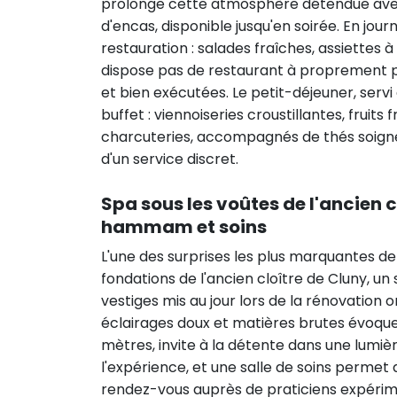
prolonge cette atmosphère détendue avec 
d'encas, disponible jusqu'en soirée. En j
restauration : salades fraîches, assiettes 
dispose pas de restaurant à proprement pa
et bien exécutées. Le petit-déjeuner, serv
buffet : viennoiseries croustillantes, fruits 
charcuteries, accompagnés de thés soign
d'un service discret.
Spa sous les voûtes de l'ancien c
hammam et soins
L'une des surprises les plus marquantes de 
fondations de l'ancien cloître de Cluny, un 
vestiges mis au jour lors de la rénovation 
éclairages doux et matières brutes évoquen
mètres, invite à la détente dans une lum
l'expérience, et une salle de soins permet
rendez-vous auprès de praticiens expérim