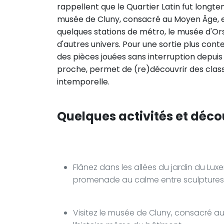
rappellent que le Quartier Latin fut longte
musée de Cluny, consacré au Moyen Âge, ent
quelques stations de métro, le musée d'Ors
d'autres univers. Pour une sortie plus co
des pièces jouées sans interruption depui
proche, permet de (re)découvrir des clas
intemporelle.
Quelques activités et déco
Flânez dans les allées du jardin du L
promenade au calme entre sculptures,
Visitez le musée de Cluny, consacré au