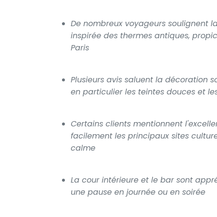
De nombreux voyageurs soulignent la 
inspirée des thermes antiques, prop
Paris
Plusieurs avis saluent la décoration
en particulier les teintes douces et l
Certains clients mentionnent l'excell
facilement les principaux sites cultur
calme
La cour intérieure et le bar sont app
une pause en journée ou en soirée