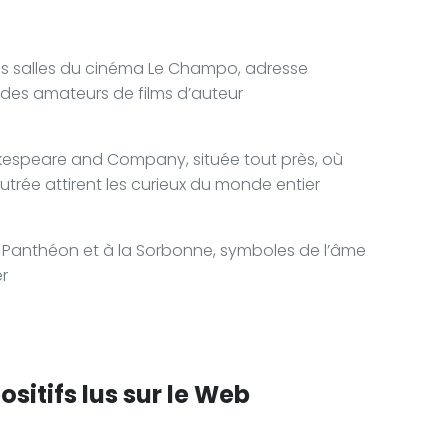
des salles du cinéma Le Champo, adresse
 des amateurs de films d’auteur
hakespeare and Company, située tout près, où
trée attirent les curieux du monde entier
'au Panthéon et à la Sorbonne, symboles de l’âme
er
sitifs lus sur le Web